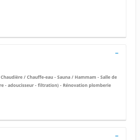
en Chaudière / Chauffe-eau - Sauna / Hammam - Salle de
re - adoucisseur - filtration) - Rénovation plomberie