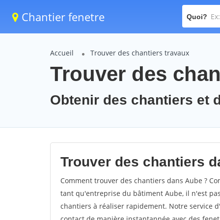
Chantier fenetre
Quoi?
Accueil
Trouver des chantiers travaux
Trouver des chan
Obtenir des chantiers et 
Trouver des chantiers d
Comment trouver des chantiers dans Aube ? Comm
tant qu'entreprise du bâtiment Aube, il n'est pas
chantiers à réaliser rapidement. Notre service 
contact de manière instantannée avec des fenetr