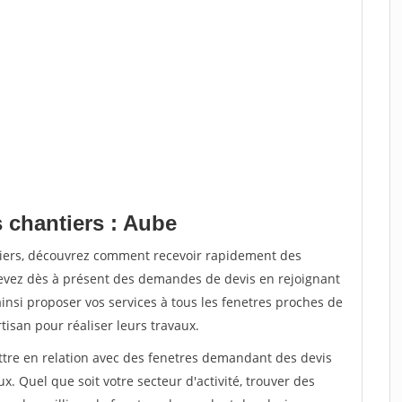
 chantiers : Aube
tiers, découvrez comment recevoir rapidement des
evez dès à présent des demandes de devis en rejoignant
ainsi proposer vos services à tous les fenetres proches de
rtisan pour réaliser leurs travaux.
ettre en relation avec des fenetres demandant des devis
x. Quel que soit votre secteur d'activité, trouver des