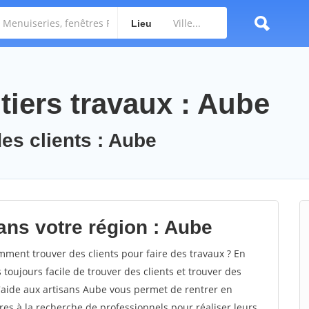
Lieu
tiers travaux : Aube
des clients : Aube
ans votre région : Aube
ent trouver des clients pour faire des travaux ? En
 toujours facile de trouver des clients et trouver des
d'aide aux artisans Aube vous permet de rentrer en
es à la recherche de professionnels pour réaliser leurs