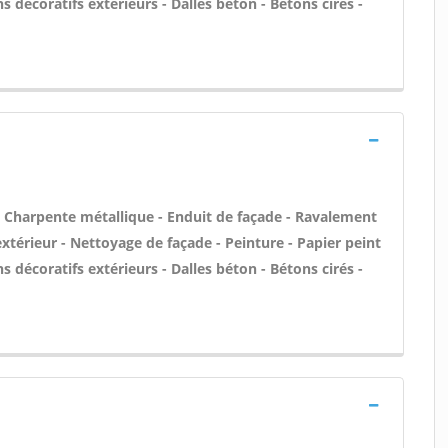
ons décoratifs extérieurs - Dalles béton - Bétons cirés -
 - Charpente métallique - Enduit de façade - Ravalement
'extérieur - Nettoyage de façade - Peinture - Papier peint
ons décoratifs extérieurs - Dalles béton - Bétons cirés -