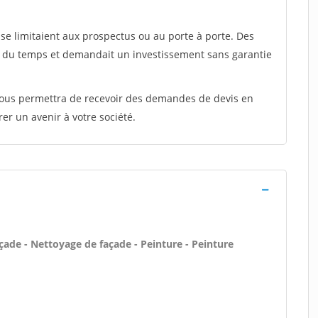
e limitaient aux prospectus ou au porte à porte. Des
t du temps et demandait un investissement sans garantie
 vous permettra de recevoir des demandes de devis en
rer un avenir à votre société.
çade - Nettoyage de façade - Peinture - Peinture