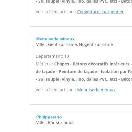
- Sol souple (vinyle, lino, dalles PVC, etc) - Bét
Voir la fiche artisan :
Couverture charpentier
Menuiserie minoux
Ville : Gent sur seine, Nogent sur seine
Département: 10
Métiers :
Chapes - Bétons décoratifs intérieurs
de façade - Peinture de façade - Isolation par l
- Sol souple (vinyle, lino, dalles PVC, etc) - Bét
Voir la fiche artisan :
Menuiserie minoux
Philippereno
Ville : Bar sur aube