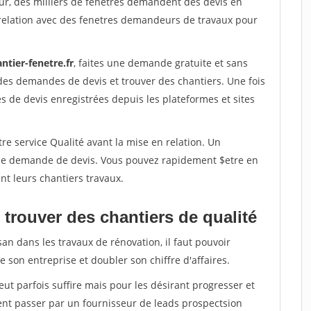
ur, des milliers de fenetres demandent des devis en
relation avec des fenetres demandeurs de travaux pour
ntier-fenetre.fr
, faites une demande gratuite et sans
des demandes de devis et trouver des chantiers. Une fois
 de devis enregistrées depuis les plateformes et sites
re service Qualité avant la mise en relation. Un
'une demande de devis. Vous pouvez rapidement $etre en
nt leurs chantiers travaux.
trouver des chantiers de qualité
san dans les travaux de rénovation, il faut pouvoir
 son entreprise et doubler son chiffre d'affaires.
peut parfois suffire mais pour les désirant progresser et
ent passer par un fournisseur de leads prospectsion