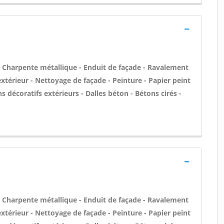
 - Charpente métallique - Enduit de façade - Ravalement
'extérieur - Nettoyage de façade - Peinture - Papier peint
ons décoratifs extérieurs - Dalles béton - Bétons cirés -
 - Charpente métallique - Enduit de façade - Ravalement
'extérieur - Nettoyage de façade - Peinture - Papier peint