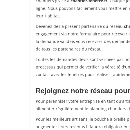
chantiers grâce à
chantier-fenetre.fr
. Chaque jo
ligne. Nous pouvons facilement vous mettre en 
leur Habitat.
Devenez dès à présent partenaire du réseau
cha
engagement via notre formulaire pour recevoir 
la demande validée, vous recevrez des demandes
de tous les partenaires du réseau.
Toutes les demandes devis sont vérifiées par not
processus qui permet de vérifier la véracité d
contact avec les fenetres pour réaliser rapideme
Rejoignez notre réseau pour 
Pour pérénniser votre entreprise en tant qu'arti
alimenter régulièrement le planning chantiers de
Pour les meilleurs artisans, le bouche à oreille 
augmenter leurs revenus il faudra obligatoirem