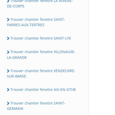
Trouver chantier fenetre LA RiViERE-
DE-CORPS
Trouver chantier fenetre SAiNT-
PARRES-AUX-TERTRES
Trouver chantier fenetre SAiNT-LYE
Trouver chantier fenetre ViLLENAUXE-
LA-GRANDE
Trouver chantier fenetre VENDEUVRE-
SUR-BARSE
Trouver chantier fenetre AiX-EN-OTHE
Trouver chantier fenetre SAiNT-
GERMAiN