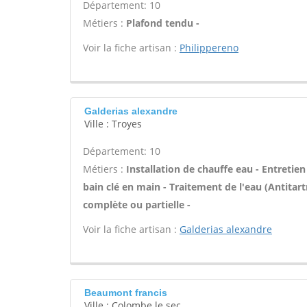
Département: 10
Métiers :
Plafond tendu -
Voir la fiche artisan :
Philippereno
Galderias alexandre
Ville : Troyes
Département: 10
Métiers :
Installation de chauffe eau - Entreti
bain clé en main - Traitement de l'eau (Antitart
complète ou partielle -
Voir la fiche artisan :
Galderias alexandre
Beaumont francis
Ville : Colombe le sec