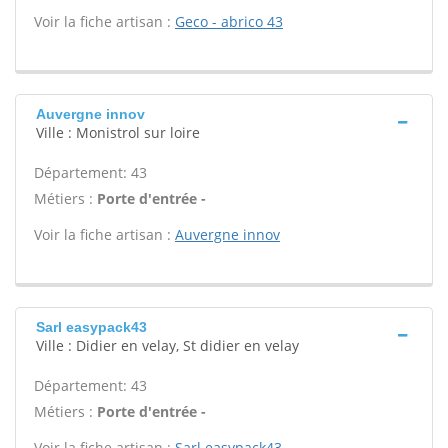
Voir la fiche artisan :
Geco - abrico 43
Auvergne innov
Ville : Monistrol sur loire
Département: 43
Métiers :
Porte d'entrée -
Voir la fiche artisan :
Auvergne innov
Sarl easypack43
Ville : Didier en velay, St didier en velay
Département: 43
Métiers :
Porte d'entrée -
Voir la fiche artisan :
Sarl easypack43