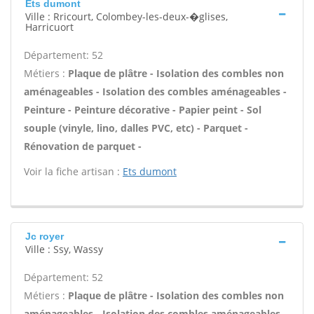
Ets dumont
Ville : Rricourt, Colombey-les-deux-�glises,
Harricuort
Département: 52
Métiers :
Plaque de plâtre - Isolation des combles non
aménageables - Isolation des combles aménageables -
Peinture - Peinture décorative - Papier peint - Sol
souple (vinyle, lino, dalles PVC, etc) - Parquet -
Rénovation de parquet -
Voir la fiche artisan :
Ets dumont
Jc royer
Ville : Ssy, Wassy
Département: 52
Métiers :
Plaque de plâtre - Isolation des combles non
aménageables - Isolation des combles aménageables -