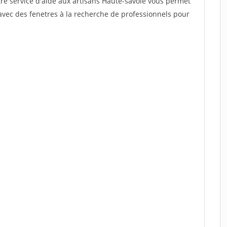
tre service d'aide aux artisans Haute-savoie vous permet
avec des fenetres à la recherche de professionnels pour