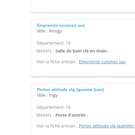
Empreinte cuisines sas
Ville : Pringy
Département: 74
Métiers :
Salle de bain clé en main -
Voir la fiche artisan :
Empreinte cuisines sas
Portes attitude vlg (gamme baie)
Ville : Ingy
Département: 74
Métiers :
Porte d'entrée -
Voir la fiche artisan :
Portes attitude vlg (gamme 