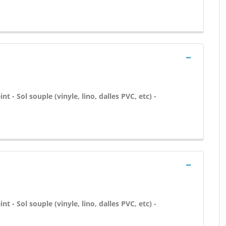
nt - Sol souple (vinyle, lino, dalles PVC, etc) -
nt - Sol souple (vinyle, lino, dalles PVC, etc) -