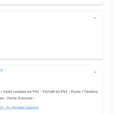
nt
/ Volet roulant en PVC - Portail en PVC - Porte / Fenêtre
es - Porte d'entrée -
rl - m. mickael laurent