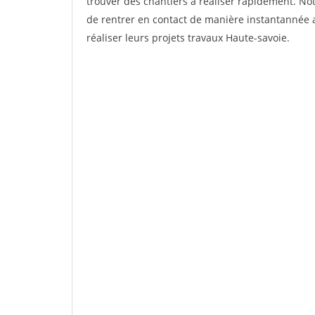
trouver des chantiers à réaliser rapidement. No
de rentrer en contact de manière instantannée 
réaliser leurs projets travaux Haute-savoie.