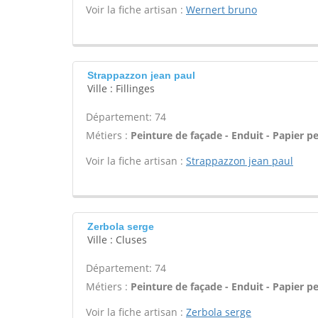
Voir la fiche artisan :
Wernert bruno
Strappazzon jean paul
Ville : Fillinges
Département: 74
Métiers :
Peinture de façade - Enduit - Papier pei
Voir la fiche artisan :
Strappazzon jean paul
Zerbola serge
Ville : Cluses
Département: 74
Métiers :
Peinture de façade - Enduit - Papier pei
Voir la fiche artisan :
Zerbola serge