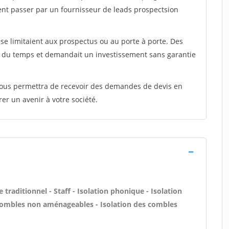
ent passer par un fournisseur de leads prospectsion
e limitaient aux prospectus ou au porte à porte. Des
t du temps et demandait un investissement sans garantie
 vous permettra de recevoir des demandes de devis en
rer un avenir à votre société.
 traditionnel - Staff - Isolation phonique - Isolation
 combles non aménageables - Isolation des combles