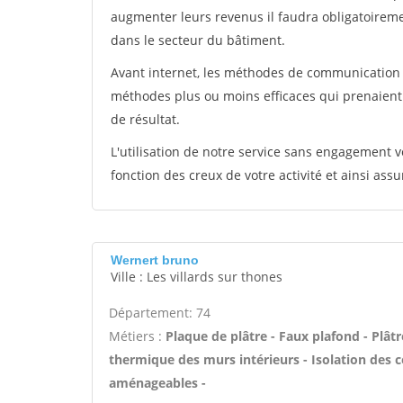
augmenter leurs revenus il faudra obligatoirem
dans le secteur du bâtiment.
Avant internet, les méthodes de communication s
méthodes plus ou moins efficaces qui prenaien
de résultat.
L'utilisation de notre service sans engagement
fonction des creux de votre activité et ainsi assu
Wernert bruno
Ville : Les villards sur thones
Département: 74
Métiers :
Plaque de plâtre - Faux plafond - Plâtre
thermique des murs intérieurs - Isolation des
aménageables -