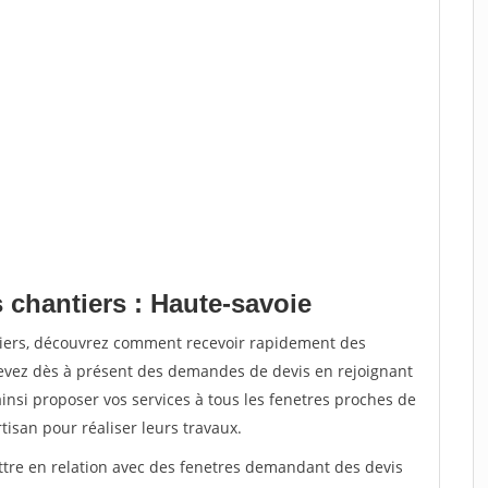
 chantiers : Haute-savoie
tiers, découvrez comment recevoir rapidement des
evez dès à présent des demandes de devis en rejoignant
ainsi proposer vos services à tous les fenetres proches de
rtisan pour réaliser leurs travaux.
ettre en relation avec des fenetres demandant des devis