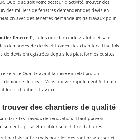
x. Quel que soit votre secteur d'activité, trouver des
ur, des milliers de fenetres demandent des devis en
relation avec des fenetres demandeurs de travaux pour
ntier-fenetre.fr
, faites une demande gratuite et sans
des demandes de devis et trouver des chantiers. Une fois
 de devis enregistrées depuis les plateformes et sites
re service Qualité avant la mise en relation. Un
'une demande de devis. Vous pouvez rapidement $etre en
nt leurs chantiers travaux.
trouver des chantiers de qualité
san dans les travaux de rénovation, il faut pouvoir
 son entreprise et doubler son chiffre d'affaires.
peut parfois suffire mais pour les désirant progresser et