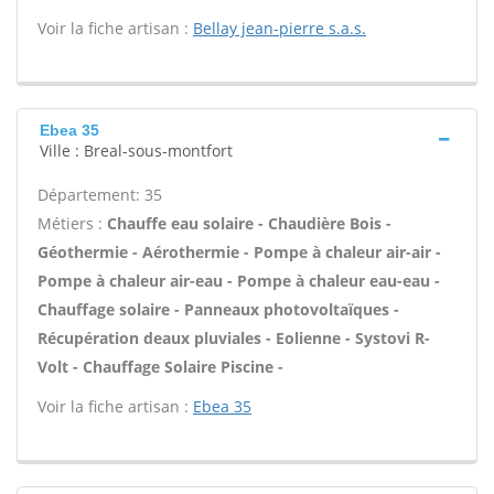
Voir la fiche artisan :
Bellay jean-pierre s.a.s.
Ebea 35
Ville : Breal-sous-montfort
Département: 35
Métiers :
Chauffe eau solaire - Chaudière Bois -
Géothermie - Aérothermie - Pompe à chaleur air-air -
Pompe à chaleur air-eau - Pompe à chaleur eau-eau -
Chauffage solaire - Panneaux photovoltaïques -
Récupération deaux pluviales - Eolienne - Systovi R-
Volt - Chauffage Solaire Piscine -
Voir la fiche artisan :
Ebea 35