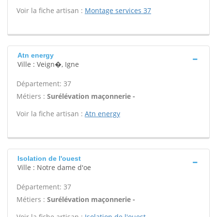
Voir la fiche artisan :
Montage services 37
Atn energy
Ville : Veign�, Igne
Département: 37
Métiers :
Surélévation maçonnerie -
Voir la fiche artisan :
Atn energy
Isolation de l'ouest
Ville : Notre dame d'oe
Département: 37
Métiers :
Surélévation maçonnerie -
Voir la fiche artisan :
Isolation de l'ouest