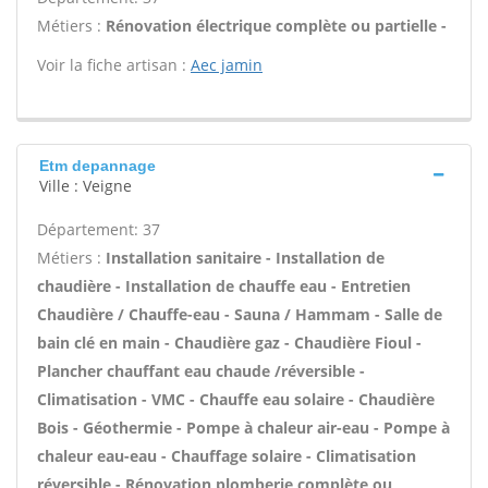
Métiers :
Rénovation électrique complète ou partielle -
Voir la fiche artisan :
Aec jamin
Etm depannage
Ville : Veigne
Département: 37
Métiers :
Installation sanitaire - Installation de
chaudière - Installation de chauffe eau - Entretien
Chaudière / Chauffe-eau - Sauna / Hammam - Salle de
bain clé en main - Chaudière gaz - Chaudière Fioul -
Plancher chauffant eau chaude /réversible -
Climatisation - VMC - Chauffe eau solaire - Chaudière
Bois - Géothermie - Pompe à chaleur air-eau - Pompe à
chaleur eau-eau - Chauffage solaire - Climatisation
réversible - Rénovation plomberie complète ou