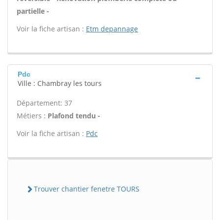
partielle -
Voir la fiche artisan :
Etm depannage
Pdc
Ville : Chambray les tours
Département: 37
Métiers :
Plafond tendu -
Voir la fiche artisan :
Pdc
Trouver chantier fenetre TOURS