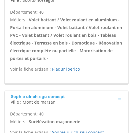
Ville : Soorts-hossegor
Département: 40
Métiers :
Volet battant / Volet roulant en aluminium -
Portail en aluminium - Volet battant / Volet roulant en
PVC - Volet battant / Volet roulant en bois - Tableau
électrique - Terrasse en bois - Domotique - Rénovation
électrique complète ou partielle - Motorisation de
portes et portails -
Voir la fiche artisan :
Pladur iberico
Sophie ulrich-sgu concept
Ville : Mont de marsan
Département: 40
Métiers :
Surélévation maçonnerie -
Voir la fiche artisan :
Sophie ulrich-sgu concept