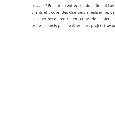
travaux ? En tant qu'entreprise du bâtiment Loire
clients et trouver des chantiers à réaliser rapid
vous permet de rentrer en contact de manière i
professionnels pour réaliser leurs projets travau