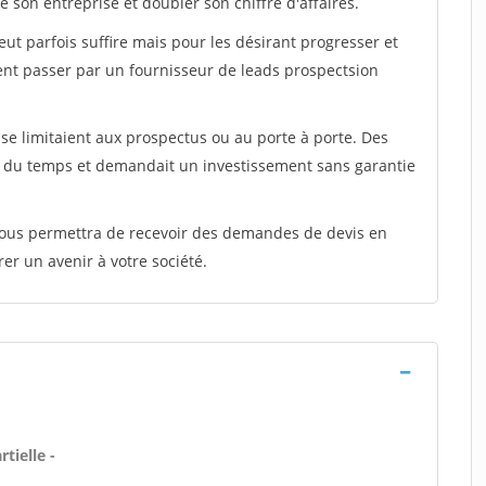
 son entreprise et doubler son chiffre d'affaires.
peut parfois suffire mais pour les désirant progresser et
ent passer par un fournisseur de leads prospectsion
e limitaient aux prospectus ou au porte à porte. Des
t du temps et demandait un investissement sans garantie
 vous permettra de recevoir des demandes de devis en
rer un avenir à votre société.
tielle -