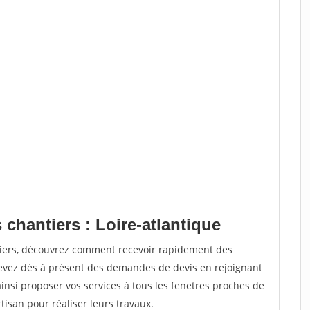
 chantiers : Loire-atlantique
tiers, découvrez comment recevoir rapidement des
evez dès à présent des demandes de devis en rejoignant
ainsi proposer vos services à tous les fenetres proches de
rtisan pour réaliser leurs travaux.