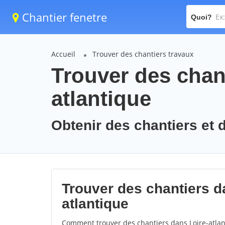
Chantier fenetre
Quoi?
Accueil
Trouver des chantiers travaux
Trouver des chant
atlantique
Obtenir des chantiers et d
Trouver des chantiers da
atlantique
Comment trouver des chantiers dans Loire-atlan