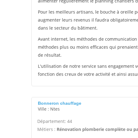
alimenter régulièrement le planning chantiers de
Pour les meilleurs artisans, le bouche à oreille 
augmenter leurs revenus il faudra obligatoirem
dans le secteur du bâtiment.
Avant internet, les méthodes de communication s
méthodes plus ou moins efficaces qui prenaien
de résultat.
L'utilisation de notre service sans engagement
fonction des creux de votre activité et ainsi assu
Bonneron chauffage
Ville : Ntes
Département: 44
Métiers :
Rénovation plomberie complète ou par