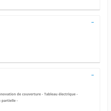
énovation de couverture - Tableau électrique -
partielle -