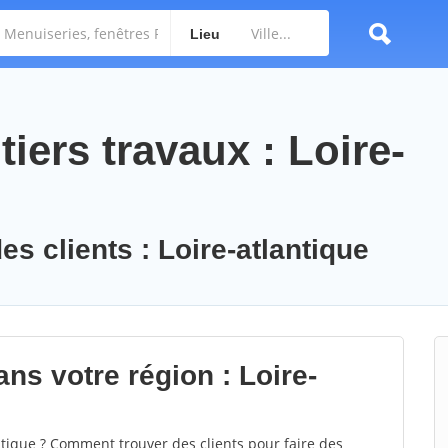
Lieu
iers travaux : Loire-
es clients : Loire-atlantique
ns votre région : Loire-
tique ? Comment trouver des clients pour faire des