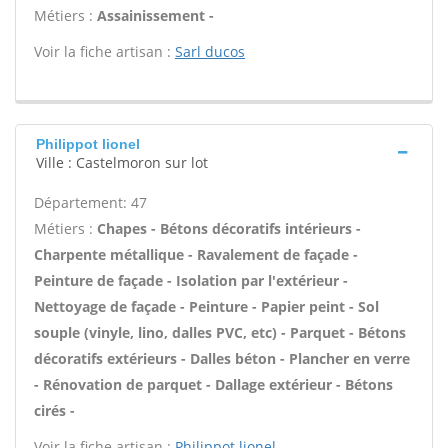
Métiers :
Assainissement -
Voir la fiche artisan :
Sarl ducos
Philippot lionel
Ville : Castelmoron sur lot
Département: 47
Métiers :
Chapes - Bétons décoratifs intérieurs -
Charpente métallique - Ravalement de façade -
Peinture de façade - Isolation par l'extérieur -
Nettoyage de façade - Peinture - Papier peint - Sol
souple (vinyle, lino, dalles PVC, etc) - Parquet - Bétons
décoratifs extérieurs - Dalles béton - Plancher en verre
- Rénovation de parquet - Dallage extérieur - Bétons
cirés -
Voir la fiche artisan :
Philippot lionel