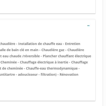
 chaudière - Installation de chauffe eau - Entretien
le de bain clé en main - Chaudière gaz - Chaudière
nt eau chaude /réversible - Plancher chauffant électrique
- Cheminée - Chauffage électrique à inertie - Chauffage
sert de cheminée - Chauffe-eau thermodynamique -
ntitartre - adoucisseur - filtration) - Rénovation