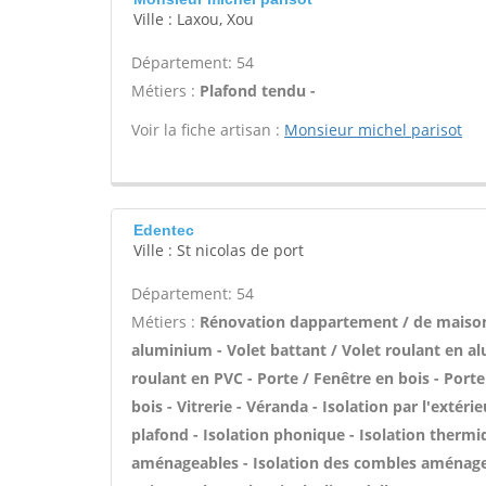
Ville : Laxou, Xou
Département: 54
Métiers :
Plafond tendu -
Voir la fiche artisan :
Monsieur michel parisot
Edentec
Ville : St nicolas de port
Département: 54
Métiers :
Rénovation dappartement / de maiso
aluminium - Volet battant / Volet roulant en al
roulant en PVC - Porte / Fenêtre en bois - Porte
bois - Vitrerie - Véranda - Isolation par l'extéri
plafond - Isolation phonique - Isolation therm
aménageables - Isolation des combles aménageab