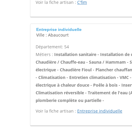
Voir la fiche artisan :
C'fim
Entreprise individuelle
Ville : Abaucourt
Département: 54
Métiers :
Installation sanitaire - Installation de
Chaudière / Chauffe-eau - Sauna / Hammam - Sal
électrique - Chaudière Fioul - Plancher chauffa
- Climatisation - Entretien climatisation - VMC 
électrique à chaleur douce - Poêle à bois - In
Climatisation réversible - Traitement de l'eau (A
plomberie complète ou partielle -
Voir la fiche artisan :
Entreprise individuelle