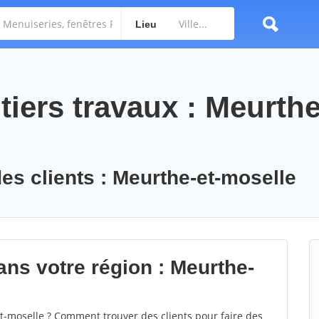
Lieu
iers travaux : Meurthe
des clients : Meurthe-et-moselle
ans votre région : Meurthe-
-moselle ? Comment trouver des clients pour faire des