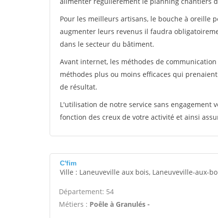
alimenter régulièrement le planning chantiers de
Pour les meilleurs artisans, le bouche à oreille 
augmenter leurs revenus il faudra obligatoirem
dans le secteur du bâtiment.
Avant internet, les méthodes de communication s
méthodes plus ou moins efficaces qui prenaien
de résultat.
L'utilisation de notre service sans engagement
fonction des creux de votre activité et ainsi assu
C'fim
Ville : Laneuveville aux bois, Laneuveville-aux-bo
Département: 54
Métiers :
Poêle à Granulés -