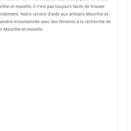
the-et-moselle, il n'est pas toujours facile de trouver
rapidement. Notre service d'aide aux artisans Meurthe-et-
anière instantannée avec des fenetres à la recherche de
aux Meurthe-et-moselle.