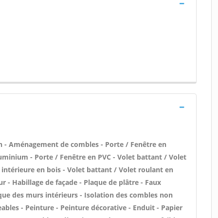
n - Aménagement de combles - Porte / Fenêtre en
uminium - Porte / Fenêtre en PVC - Volet battant / Volet
 intérieure en bois - Volet battant / Volet roulant en
eur - Habillage de façade - Plaque de plâtre - Faux
ique des murs intérieurs - Isolation des combles non
les - Peinture - Peinture décorative - Enduit - Papier