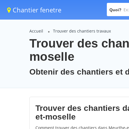
Chantier fenetre
Quoi?
Accueil
Trouver des chantiers travaux
Trouver des chant
moselle
Obtenir des chantiers et 
Trouver des chantiers d
et-moselle
Comment trouver des chantiers dans Meurthe-et