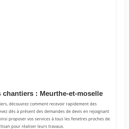
 chantiers : Meurthe-et-moselle
tiers, découvrez comment recevoir rapidement des
evez dès à présent des demandes de devis en rejoignant
ainsi proposer vos services à tous les fenetres proches de
rtisan pour réaliser leurs travaux.