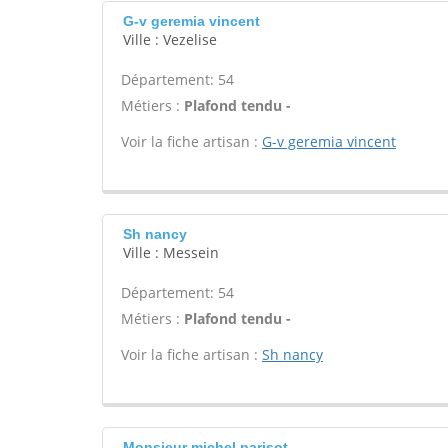
G-v geremia vincent
Ville : Vezelise
Département: 54
Métiers :
Plafond tendu -
Voir la fiche artisan :
G-v geremia vincent
Sh nancy
Ville : Messein
Département: 54
Métiers :
Plafond tendu -
Voir la fiche artisan :
Sh nancy
Monsieur michel parisot