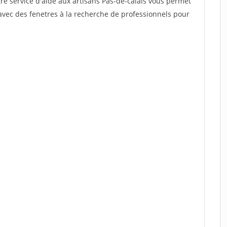
re service d'aide aux artisans Pas-de-calais vous permet
avec des fenetres à la recherche de professionnels pour