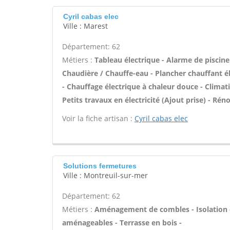
Cyril cabas elec
Ville : Marest
Département: 62
Métiers :
Tableau électrique - Alarme de piscine 
Chaudière / Chauffe-eau - Plancher chauffant él
- Chauffage électrique à chaleur douce - Climat
Petits travaux en électricité (Ajout prise) - Rén
Voir la fiche artisan :
Cyril cabas elec
Solutions fermetures
Ville : Montreuil-sur-mer
Département: 62
Métiers :
Aménagement de combles - Isolation 
aménageables - Terrasse en bois -