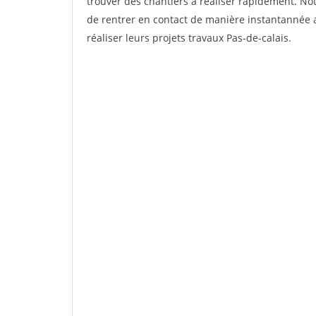
trouver des chantiers à réaliser rapidement. Not
de rentrer en contact de manière instantannée 
réaliser leurs projets travaux Pas-de-calais.