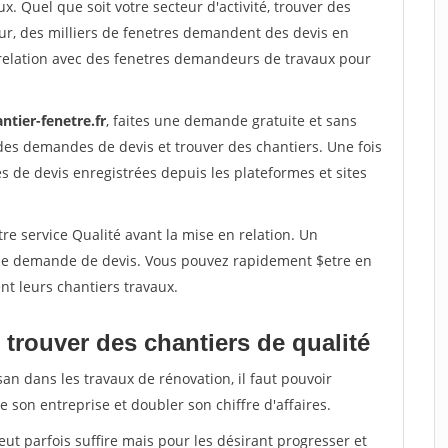
x. Quel que soit votre secteur d'activité, trouver des
ur, des milliers de fenetres demandent des devis en
relation avec des fenetres demandeurs de travaux pour
ntier-fenetre.fr
, faites une demande gratuite et sans
des demandes de devis et trouver des chantiers. Une fois
 de devis enregistrées depuis les plateformes et sites
re service Qualité avant la mise en relation. Un
'une demande de devis. Vous pouvez rapidement $etre en
nt leurs chantiers travaux.
trouver des chantiers de qualité
san dans les travaux de rénovation, il faut pouvoir
 son entreprise et doubler son chiffre d'affaires.
peut parfois suffire mais pour les désirant progresser et