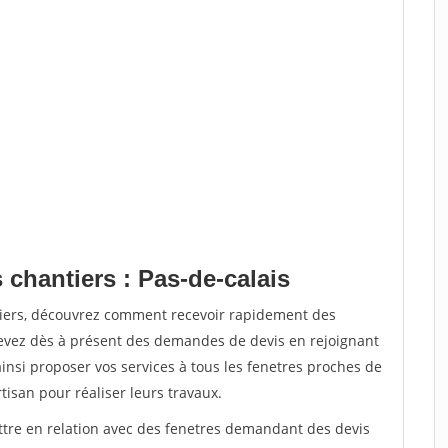
 chantiers : Pas-de-calais
tiers, découvrez comment recevoir rapidement des
evez dès à présent des demandes de devis en rejoignant
ainsi proposer vos services à tous les fenetres proches de
rtisan pour réaliser leurs travaux.
ettre en relation avec des fenetres demandant des devis