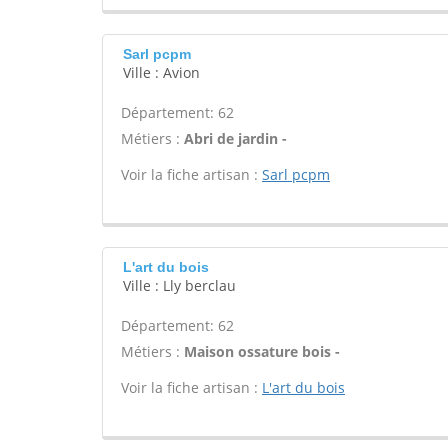
Sarl pcpm
Ville : Avion
Département: 62
Métiers :
Abri de jardin -
Voir la fiche artisan :
Sarl pcpm
L'art du bois
Ville : Lly berclau
Département: 62
Métiers :
Maison ossature bois -
Voir la fiche artisan :
L'art du bois