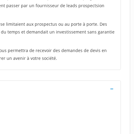
ent passer par un fournisseur de leads prospectsion
e limitaient aux prospectus ou au porte à porte. Des
t du temps et demandait un investissement sans garantie
 vous permettra de recevoir des demandes de devis en
rer un avenir à votre société.