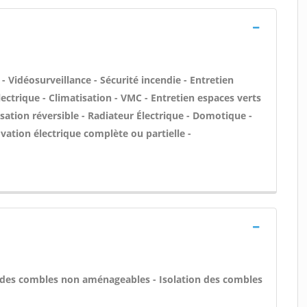
- Vidéosurveillance - Sécurité incendie - Entretien
ectrique - Climatisation - VMC - Entretien espaces verts
isation réversible - Radiateur Électrique - Domotique -
ovation électrique complète ou partielle -
des combles non aménageables - Isolation des combles