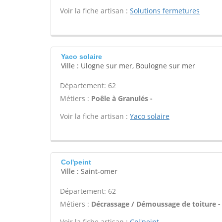
Voir la fiche artisan :
Solutions fermetures
Yaco solaire
Ville : Ulogne sur mer, Boulogne sur mer
Département: 62
Métiers :
Poêle à Granulés -
Voir la fiche artisan :
Yaco solaire
Col'peint
Ville : Saint-omer
Département: 62
Métiers :
Décrassage / Démoussage de toiture -
Voir la fiche artisan :
Col'peint