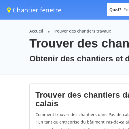
Chantier fenetre
Quoi?
Accueil
Trouver des chantiers travaux
Trouver des chant
Obtenir des chantiers et d
Trouver des chantiers d
calais
Comment trouver des chantiers dans Pas-de-cala
? En tant qu'entreprise du bâtiment Pas-de-calais,