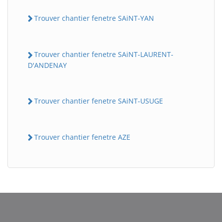
Trouver chantier fenetre SAiNT-YAN
Trouver chantier fenetre SAiNT-LAURENT-
D'ANDENAY
Trouver chantier fenetre SAiNT-USUGE
Trouver chantier fenetre AZE
BatiWebPro
B
Assistant en ligne