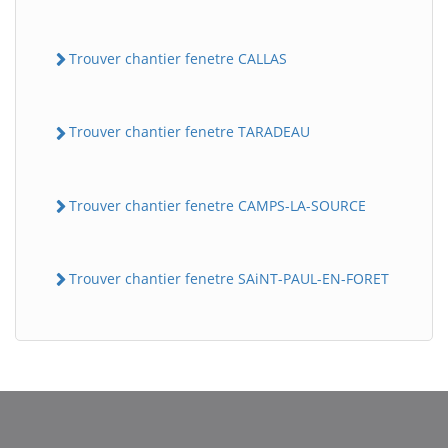
Trouver chantier fenetre CALLAS
Trouver chantier fenetre TARADEAU
Trouver chantier fenetre CAMPS-LA-SOURCE
Trouver chantier fenetre SAiNT-PAUL-EN-FORET
BatiWebPro
B
Assistant en ligne