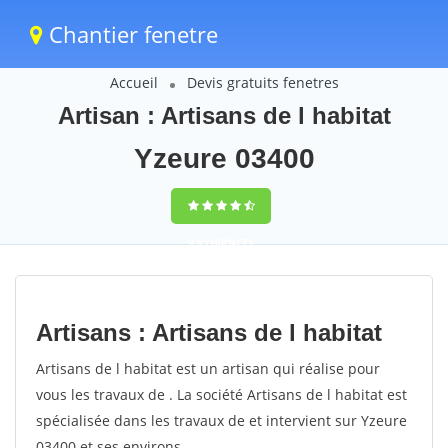
Chantier fenetre
Accueil
Devis gratuits fenetres
Artisan : Artisans de l habitat
Yzeure 03400
9,5
(100%)
71
votes
Artisans : Artisans de l habitat
Artisans de l habitat est un artisan qui réalise pour
vous les travaux de . La société Artisans de l habitat est
spécialisée dans les travaux de et intervient sur Yzeure
03400 et ses environs.