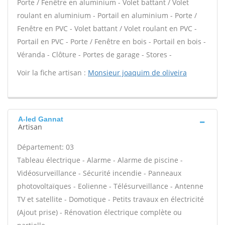
Porte / Fenêtre en aluminium - Volet battant / Volet
roulant en aluminium - Portail en aluminium - Porte /
Fenêtre en PVC - Volet battant / Volet roulant en PVC -
Portail en PVC - Porte / Fenêtre en bois - Portail en bois -
Véranda - Clôture - Portes de garage - Stores -
Voir la fiche artisan :
Monsieur joaquim de oliveira
A-led Gannat
Artisan
Département: 03
Tableau électrique - Alarme - Alarme de piscine -
Vidéosurveillance - Sécurité incendie - Panneaux
photovoltaïques - Eolienne - Télésurveillance - Antenne
TV et satellite - Domotique - Petits travaux en électricité
(Ajout prise) - Rénovation électrique complète ou