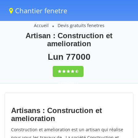
Chantier fenetre
Accueil
Devis gratuits fenetres
Artisan : Construction et
amelioration
Lun 77000
9,5
(100%)
71
votes
Artisans : Construction et
amelioration
Construction et amelioration est un artisan qui réalise
pour vous les travaux de . La société Construction et