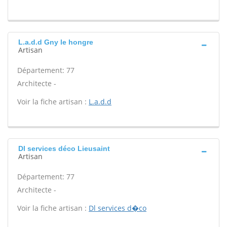
L.a.d.d Gny le hongre
Artisan
Département: 77
Architecte -
Voir la fiche artisan :
L.a.d.d
Dl services déco Lieusaint
Artisan
Département: 77
Architecte -
Voir la fiche artisan :
Dl services d�co