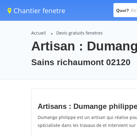
Chantier fenetre
Quoi?
Accueil
Devis gratuits fenetres
Artisan : Dumang
Sains richaumont 02120
Artisans : Dumange philipp
Dumange philippe est un artisan qui réalise pou
spécialisée dans les travaux de et intervient su