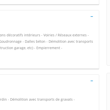
ns décoratifs intérieurs - Voiries / Réseaux externes -
 Goudronnage - Dalles béton - Démolition avec transports
truction garage, etc) - Empierrement -
rdin - Démolition avec transports de gravats -