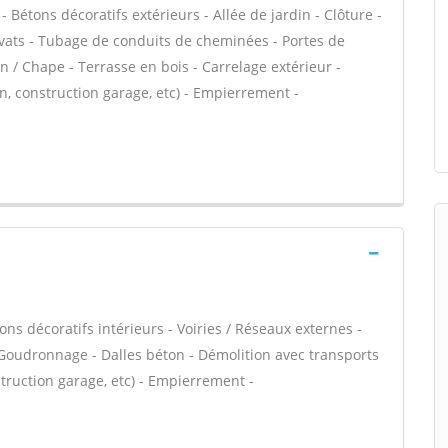
étons décoratifs extérieurs - Allée de jardin - Clôture -
avats - Tubage de conduits de cheminées - Portes de
n / Chape - Terrasse en bois - Carrelage extérieur -
n, construction garage, etc) - Empierrement -
ns décoratifs intérieurs - Voiries / Réseaux externes -
 Goudronnage - Dalles béton - Démolition avec transports
truction garage, etc) - Empierrement -