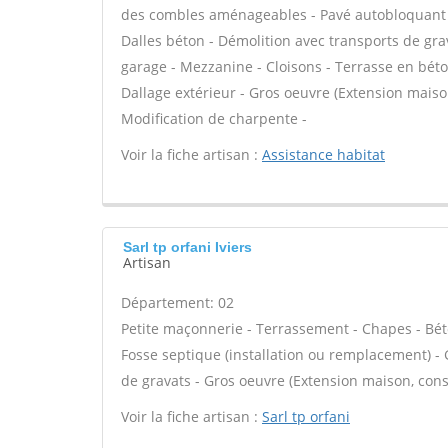
des combles aménageables - Pavé autobloquant - B
Dalles béton - Démolition avec transports de gr
garage - Mezzanine - Cloisons - Terrasse en béto
Dallage extérieur - Gros oeuvre (Extension maiso
Modification de charpente -
Voir la fiche artisan :
Assistance habitat
Sarl tp orfani Iviers
Artisan
Département: 02
Petite maçonnerie - Terrassement - Chapes - Béto
Fosse septique (installation ou remplacement) -
de gravats - Gros oeuvre (Extension maison, cons
Voir la fiche artisan :
Sarl tp orfani