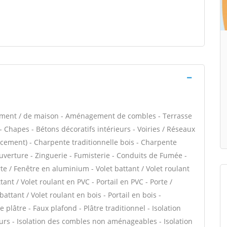
tement / de maison - Aménagement de combles - Terrasse
 Chapes - Bétons décoratifs intérieurs - Voiries / Réseaux
acement) - Charpente traditionnelle bois - Charpente
ouverture - Zinguerie - Fumisterie - Conduits de Fumée -
rte / Fenêtre en aluminium - Volet battant / Volet roulant
ant / Volet roulant en PVC - Portail en PVC - Porte /
battant / Volet roulant en bois - Portail en bois -
plâtre - Faux plafond - Plâtre traditionnel - Isolation
urs - Isolation des combles non aménageables - Isolation