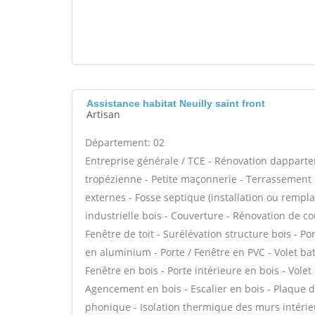
Assistance habitat Neuilly saint front
Artisan
Département: 02
Entreprise générale / TCE - Rénovation dappar
tropézienne - Petite maçonnerie - Terrassement -
externes - Fosse septique (installation ou rempl
industrielle bois - Couverture - Rénovation de c
Fenêtre de toit - Surélévation structure bois - Po
en aluminium - Porte / Fenêtre en PVC - Volet batt
Fenêtre en bois - Porte intérieure en bois - Volet 
Agencement en bois - Escalier en bois - Plaque de 
phonique - Isolation thermique des murs intérie