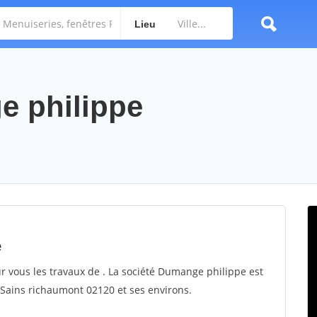
Lieu
e philippe
e
r vous les travaux de . La société Dumange philippe est
r Sains richaumont 02120 et ses environs.