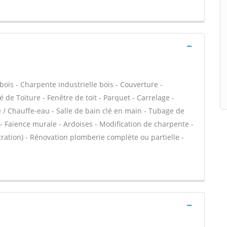
bois - Charpente industrielle bois - Couverture -
 de Toiture - Fenêtre de toit - Parquet - Carrelage -
e / Chauffe-eau - Salle de bain clé en main - Tubage de
 Faïence murale - Ardoises - Modification de charpente -
ltration) - Rénovation plomberie complète ou partielle -