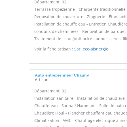
Département: 02
Terrasse tropézienne - Charpente traditionnelle 
Rénovation de couverture - Zinguerie - Étanchéité
Installation de chauffe eau - Entretien Chaudièr
conduits de cheminées - Rénovation de parquet -
Traitement de l'eau (Antitartre - adoucisseur - fi
Voir la fiche artisan :
Sarl eco-aisnergie
Auto entreprenneur Chauny
Artisan
Département: 02
Installation sanitaire - Installation de chaudière
Chauffe-eau - Sauna / Hammam - Salle de bain cl
Chaudière Fioul - Plancher chauffant eau chaude 
Climatisation - VMC - Chauffage électrique à iner