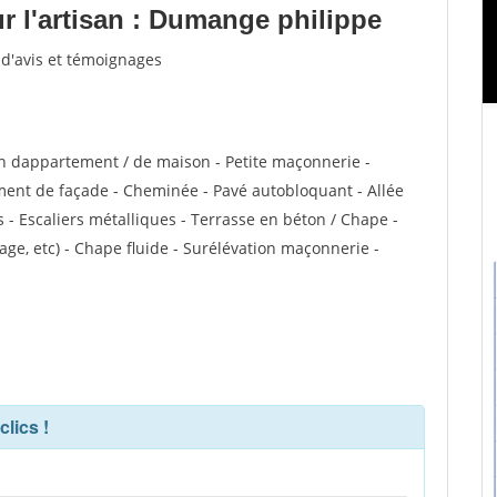
 l'artisan : Dumange philippe
 d'avis et témoignages
n dappartement / de maison - Petite maçonnerie -
ent de façade - Cheminée - Pavé autobloquant - Allée
s - Escaliers métalliques - Terrasse en béton / Chape -
ge, etc) - Chape fluide - Surélévation maçonnerie -