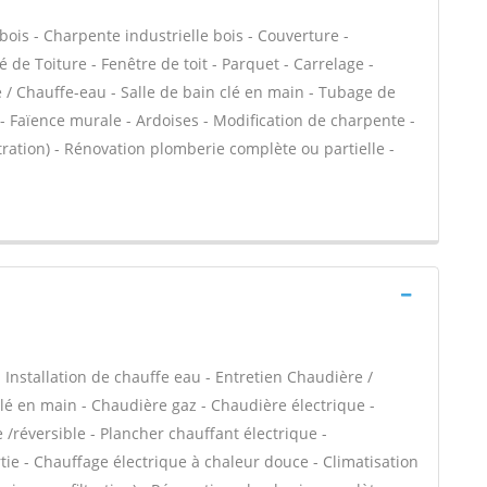
bois - Charpente industrielle bois - Couverture -
 de Toiture - Fenêtre de toit - Parquet - Carrelage -
e / Chauffe-eau - Salle de bain clé en main - Tubage de
 Faïence murale - Ardoises - Modification de charpente -
ltration) - Rénovation plomberie complète ou partielle -
 - Installation de chauffe eau - Entretien Chaudière /
é en main - Chaudière gaz - Chaudière électrique -
/réversible - Plancher chauffant électrique -
tie - Chauffage électrique à chaleur douce - Climatisation