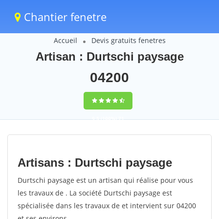
Chantier fenetre
Accueil
Devis gratuits fenetres
Artisan : Durtschi paysage
04200
9,5
(100%)
71
votes
Artisans : Durtschi paysage
Durtschi paysage est un artisan qui réalise pour vous
les travaux de . La société Durtschi paysage est
spécialisée dans les travaux de et intervient sur 04200
et ses environs.