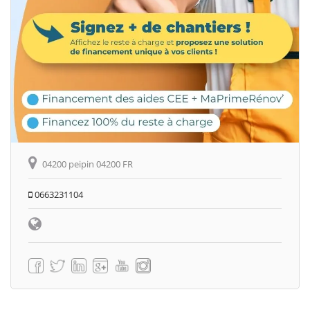
04200 peipin 04200 FR
0663231104