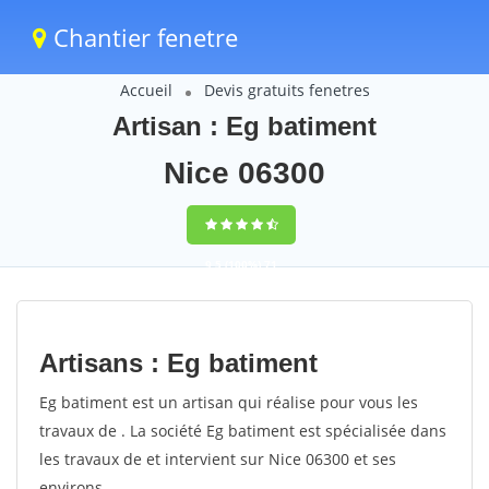
Chantier fenetre
Accueil
Devis gratuits fenetres
Artisan : Eg batiment
Nice 06300
9,5
(100%)
71
votes
Artisans : Eg batiment
Eg batiment est un artisan qui réalise pour vous les
travaux de . La société Eg batiment est spécialisée dans
les travaux de et intervient sur Nice 06300 et ses
environs.