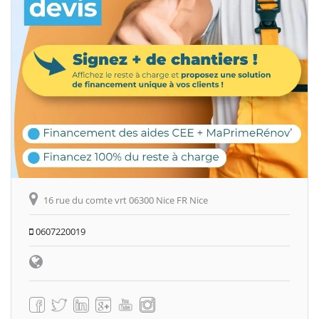
16 rue du comte vrt 06300 Nice FR Nice
0607220019