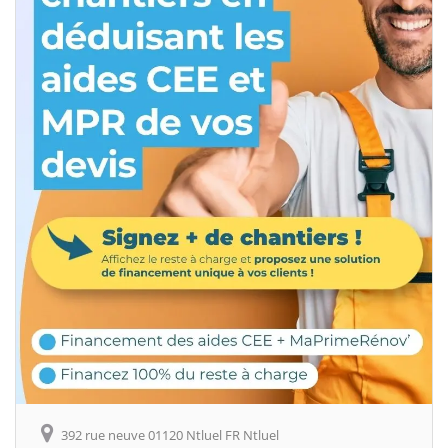
392 rue neuve 01120 Ntluel FR Ntluel