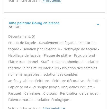
Voir la fiche artisan :
Prost denis
Alba peinture Bourg en bresse
Artisan
Département: 01
Enduit de façade - Ravalement de façade - Peinture de
façade - Isolation par l'extérieur - Nettoyage de façade -
Habillage de façade - Plaque de plâtre - Faux plafond -
Plâtre traditionnel - Staff - Isolation phonique - Isolation
thermique des murs intérieurs - Isolation des combles
non aménageables - Isolation des combles
aménageables - Peinture - Peinture décorative - Enduit -
Papier peint - Sol souple (vinyle, lino, dalles PVC, etc) -
Parquet - Carrelage - Cloisons - Rénovation de parquet -
Faïence murale - Isolation écologique -
Voir la fiche artisan :
Alba peinture