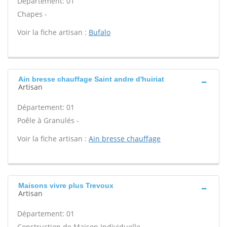
Département: 01
Chapes -
Voir la fiche artisan :
Bufalo
Ain bresse chauffage Saint andre d'huiriat
Artisan
Département: 01
Poêle à Granulés -
Voir la fiche artisan :
Ain bresse chauffage
Maisons vivre plus Trevoux
Artisan
Département: 01
Construction de Maison Individuelle -