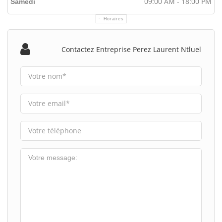
09:00 AM - 18:00 PM
Samedi
Horaires
Contactez Entreprise Perez Laurent Ntluel