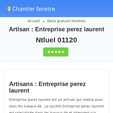
Chantier fenetre
Accueil
Devis gratuits fenetres
Artisan : Entreprise perez laurent
Ntluel 01120
9,5
(100%)
71
votes
Artisans : Entreprise perez
laurent
Entreprise perez laurent est un artisan qui réalise pour
vous les travaux de . La société Entreprise perez laurent
est spécialisée dans les travaux de et intervient sur