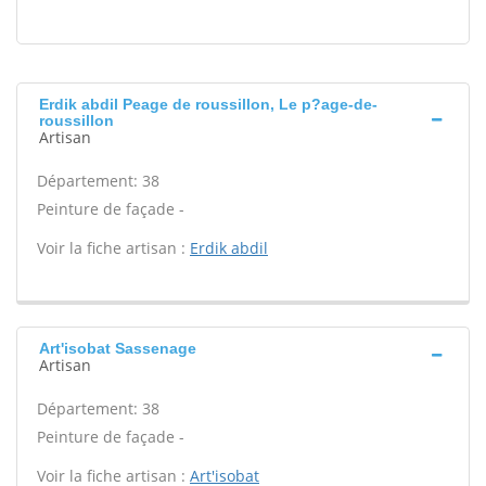
Erdik abdil Peage de roussillon, Le p?age-de-
roussillon
Artisan
Département: 38
Peinture de façade -
Voir la fiche artisan :
Erdik abdil
Art'isobat Sassenage
Artisan
Département: 38
Peinture de façade -
Voir la fiche artisan :
Art'isobat