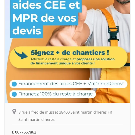
8 rue alfred de musset 38400 Saint martin d'heres FR
Saint martin d'heres
0677557862