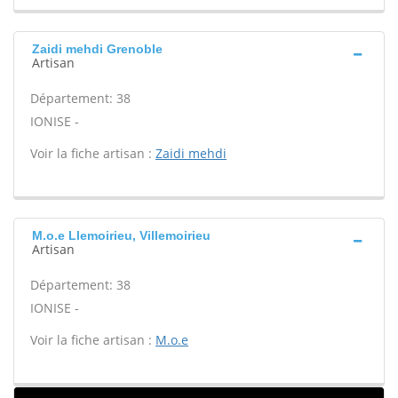
Zaidi mehdi Grenoble
Artisan
Département: 38
IONISE -
Voir la fiche artisan :
Zaidi mehdi
M.o.e Llemoirieu, Villemoirieu
Artisan
Département: 38
IONISE -
Voir la fiche artisan :
M.o.e