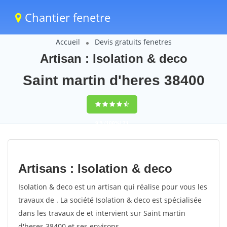
Chantier fenetre
Accueil
Devis gratuits fenetres
Artisan : Isolation & deco
Saint martin d'heres 38400
9,5
(100%)
71
votes
Artisans : Isolation & deco
Isolation & deco est un artisan qui réalise pour vous les
travaux de . La société Isolation & deco est spécialisée
dans les travaux de et intervient sur Saint martin
d'heres 38400 et ses environs.