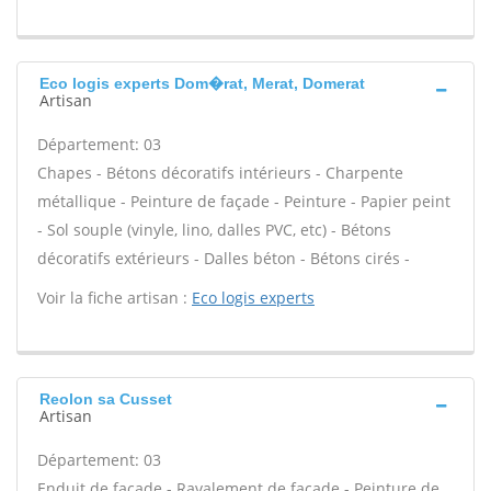
Eco logis experts Dom�rat, Merat, Domerat
Artisan
Département: 03
Chapes - Bétons décoratifs intérieurs - Charpente
métallique - Peinture de façade - Peinture - Papier peint
- Sol souple (vinyle, lino, dalles PVC, etc) - Bétons
décoratifs extérieurs - Dalles béton - Bétons cirés -
Voir la fiche artisan :
Eco logis experts
Reolon sa Cusset
Artisan
Département: 03
Enduit de façade - Ravalement de façade - Peinture de