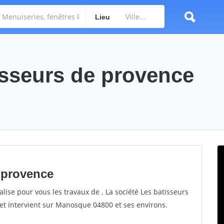
Lieu
tisseurs de provence
e provence
lise pour vous les travaux de . La société Les batisseurs
 et intervient sur Manosque 04800 et ses environs.