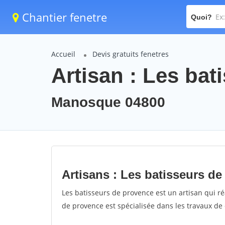
Chantier fenetre
Quoi?
Accueil
Devis gratuits fenetres
Artisan : Les ba
Manosque 04800
Artisans : Les batisseurs d
Les batisseurs de provence est un artisan qui réa
de provence est spécialisée dans les travaux de