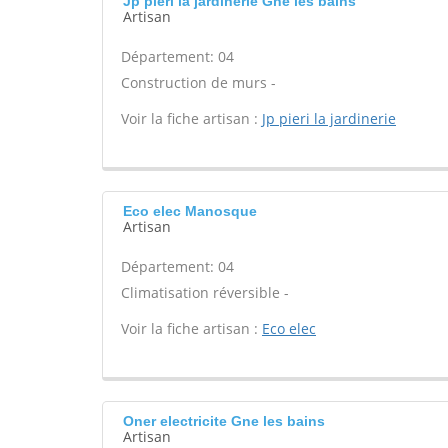
Jp pieri la jardinerie Gne les bains
Artisan
Département: 04
Construction de murs -
Voir la fiche artisan :
Jp pieri la jardinerie
Eco elec Manosque
Artisan
Département: 04
Climatisation réversible -
Voir la fiche artisan :
Eco elec
Oner electricite Gne les bains
Artisan