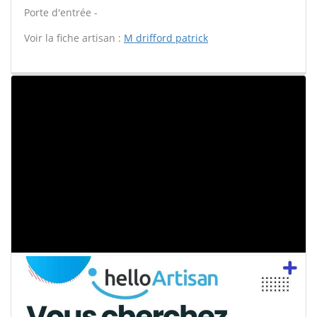
Porte d'entrée -
Voir la fiche artisan :
M drifford patrick