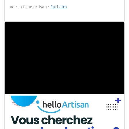
Voir la fiche artisan :
Eurl atm