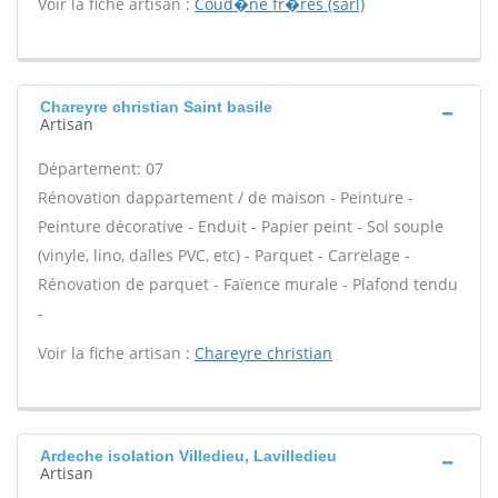
Voir la fiche artisan :
Coud�ne fr�res (sarl)
Chareyre christian Saint basile
Artisan
Département: 07
Rénovation dappartement / de maison - Peinture -
Peinture décorative - Enduit - Papier peint - Sol souple
(vinyle, lino, dalles PVC, etc) - Parquet - Carrelage -
Rénovation de parquet - Faïence murale - Plafond tendu
-
Voir la fiche artisan :
Chareyre christian
Ardeche isolation Villedieu, Lavilledieu
Artisan