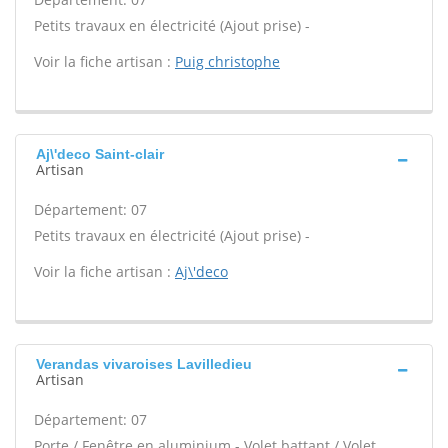
Petits travaux en électricité (Ajout prise) -
Voir la fiche artisan :
Puig christophe
Aj\'deco Saint-clair
Artisan
Département: 07
Petits travaux en électricité (Ajout prise) -
Voir la fiche artisan :
Aj\'deco
Verandas vivaroises Lavilledieu
Artisan
Département: 07
Porte / Fenêtre en aluminium - Volet battant / Volet