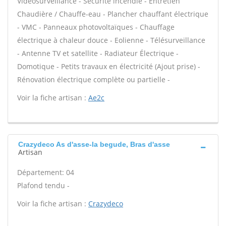
Vidéosurveillance - Sécurité incendie - Entretien
Chaudière / Chauffe-eau - Plancher chauffant électrique
- VMC - Panneaux photovoltaïques - Chauffage
électrique à chaleur douce - Eolienne - Télésurveillance
- Antenne TV et satellite - Radiateur Électrique -
Domotique - Petits travaux en électricité (Ajout prise) -
Rénovation électrique complète ou partielle -
Voir la fiche artisan :
Ae2c
Crazydeco As d'asse-la begude, Bras d'asse
Artisan
Département: 04
Plafond tendu -
Voir la fiche artisan :
Crazydeco