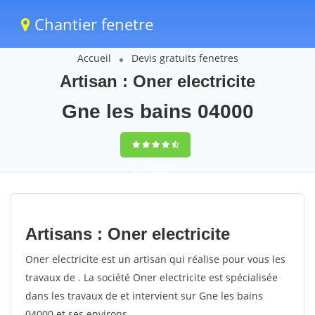
Chantier fenetre
Accueil
Devis gratuits fenetres
Artisan : Oner electricite
Gne les bains 04000
9,5
(100%)
71
votes
Artisans : Oner electricite
Oner electricite est un artisan qui réalise pour vous les
travaux de . La société Oner electricite est spécialisée
dans les travaux de et intervient sur Gne les bains
04000 et ses environs.