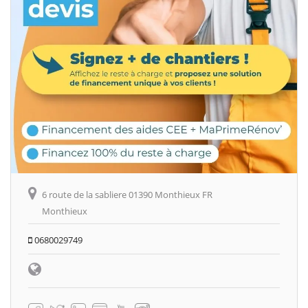
6 route de la sabliere 01390 Monthieux FR
Monthieux
0680029749