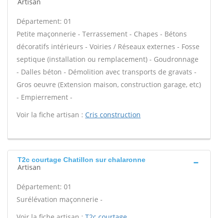
Artisan
Département: 01
Petite maçonnerie - Terrassement - Chapes - Bétons
décoratifs intérieurs - Voiries / Réseaux externes - Fosse
septique (installation ou remplacement) - Goudronnage
- Dalles béton - Démolition avec transports de gravats -
Gros oeuvre (Extension maison, construction garage, etc)
- Empierrement -
Voir la fiche artisan :
Cris construction
T2c courtage Chatillon sur chalaronne
Artisan
Département: 01
Surélévation maçonnerie -
Voir la fiche artisan :
T2c courtage