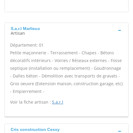
S.a.r.l Marlieux
Artisan
Département: 01
Petite maçonnerie - Terrassement - Chapes - Bétons
décoratifs intérieurs - Voiries / Réseaux externes - Fosse
septique (installation ou remplacement) - Goudronnage
- Dalles béton - Démolition avec transports de gravats -
Gros oeuvre (Extension maison, construction garage, etc)
- Empierrement -
Voir la fiche artisan :
S.a.r.l
Cris construction Cessy