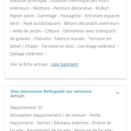
Isolation phonique - Isolation thermique des murs
intérieurs - Peinture - Peinture décorative - Enduit -
Papier peint - Carrelage - Paysagiste - Entretien espaces
verts - Pavé autobloquant - Bétons décoratifs extérieurs
- Allée de jardin - Clôture - Démolition avec transports
de gravats - Cloisons - Faïence murale - Terrasse en
béton / Chape - Terrasse en bois - Carrelage extérieur -
Dallage extérieur -
Voir la fiche artisan :
Lale batiment
Umc menuiserie Bellegarde sur valserine
Artisan
Département: 01
Rénovation dappartement / de maison - Petite
maçonnerie - Voiries / Réseaux externes - Enduit de
façade - Ravalement de façade - Peinture de façade -