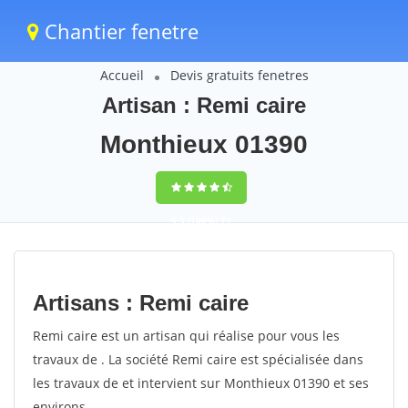
Chantier fenetre
Accueil
Devis gratuits fenetres
Artisan : Remi caire
Monthieux 01390
9,5
(100%)
71
votes
Artisans : Remi caire
Remi caire est un artisan qui réalise pour vous les
travaux de . La société Remi caire est spécialisée dans
les travaux de et intervient sur Monthieux 01390 et ses
environs.