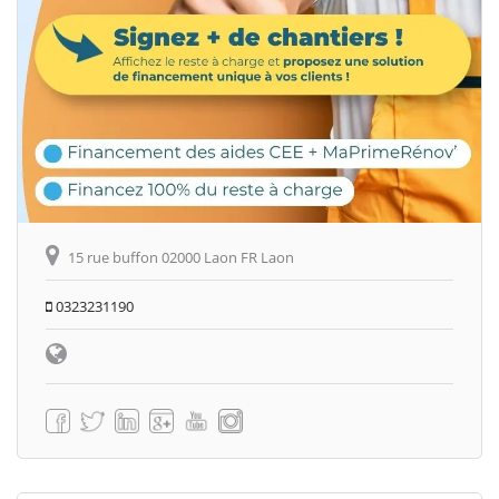
15 rue buffon 02000 Laon FR Laon
0323231190