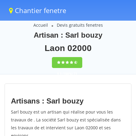
Chantier fenetre
Accueil
Devis gratuits fenetres
Artisan : Sarl bouzy
Laon 02000
9,5
(100%)
71
votes
Artisans : Sarl bouzy
Sarl bouzy est un artisan qui réalise pour vous les
travaux de . La société Sarl bouzy est spécialisée dans
les travaux de et intervient sur Laon 02000 et ses
environs.