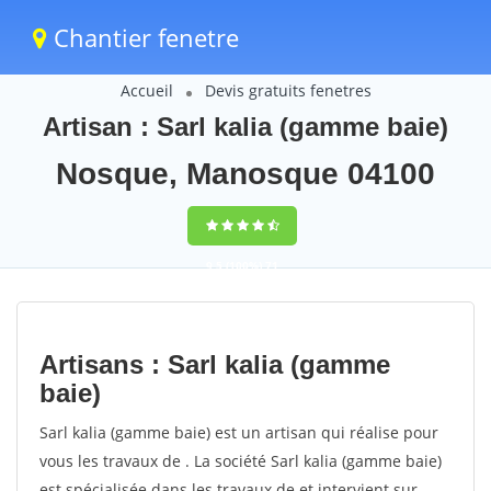
Chantier fenetre
Accueil
Devis gratuits fenetres
Artisan : Sarl kalia (gamme baie)
Nosque, Manosque 04100
9,5
(100%)
71
votes
Artisans : Sarl kalia (gamme
baie)
Sarl kalia (gamme baie) est un artisan qui réalise pour
vous les travaux de . La société Sarl kalia (gamme baie)
est spécialisée dans les travaux de et intervient sur