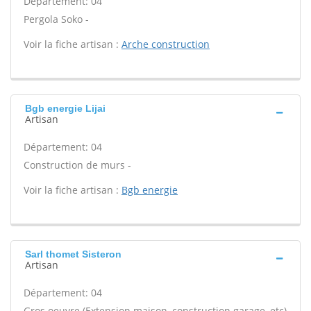
Département: 04
Pergola Soko -
Voir la fiche artisan :
Arche construction
Bgb energie Lijai
Artisan
Département: 04
Construction de murs -
Voir la fiche artisan :
Bgb energie
Sarl thomet Sisteron
Artisan
Département: 04
Gros oeuvre (Extension maison, construction garage, etc)