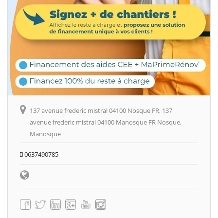
137 avenue frederic mistral 04100 Nosque FR, 137
avenue frederic mistral 04100 Manosque FR Nosque,
Manosque
0637490785