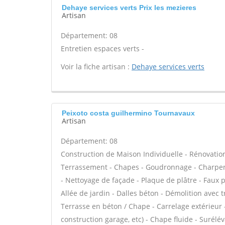
Dehaye services verts Prix les mezieres
Artisan
Département: 08
Entretien espaces verts -
Voir la fiche artisan :
Dehaye services verts
Peixoto costa guilhermino Tournavaux
Artisan
Département: 08
Construction de Maison Individuelle - Rénovatio
Terrassement - Chapes - Goudronnage - Charpent
- Nettoyage de façade - Plaque de plâtre - Faux 
Allée de jardin - Dalles béton - Démolition avec t
Terrasse en béton / Chape - Carrelage extérieur 
construction garage, etc) - Chape fluide - Surél