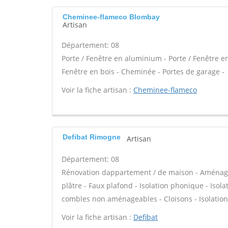
Cheminee-flameco Blombay
Artisan
Département: 08
Porte / Fenêtre en aluminium - Porte / Fenêtre en 
Fenêtre en bois - Cheminée - Portes de garage -
Voir la fiche artisan :
Cheminee-flameco
Defibat Rimogne
Artisan
Département: 08
Rénovation dappartement / de maison - Aménage
plâtre - Faux plafond - Isolation phonique - Isol
combles non aménageables - Cloisons - Isolation 
Voir la fiche artisan :
Defibat