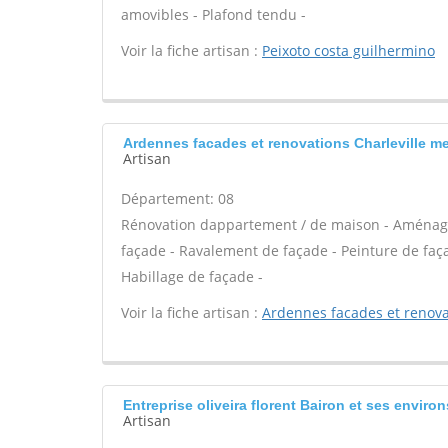
amovibles - Plafond tendu -
Voir la fiche artisan :
Peixoto costa guilhermino
Ardennes facades et renovations Charleville me
Artisan
Département: 08
Rénovation dappartement / de maison - Aménag
façade - Ravalement de façade - Peinture de façad
Habillage de façade -
Voir la fiche artisan :
Ardennes facades et renova
Entreprise oliveira florent Bairon et ses environ
Artisan