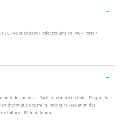
PVC - Volet battant / Volet roulant en PVC - Porte /
ment de combles - Porte intérieure en bois - Plaque de
ation thermique des murs intérieurs - Isolation des
de toiture - Plafond tendu -