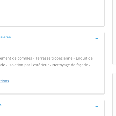
zieres
ement de combles - Terrasse tropézienne - Enduit de
e - Isolation par l'extérieur - Nettoyage de façade -
tions
s