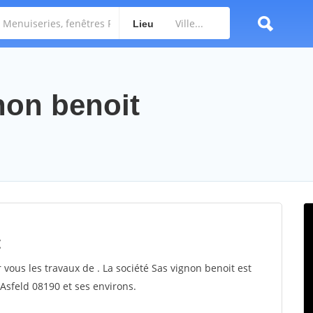
Lieu
non benoit
t
 vous les travaux de . La société Sas vignon benoit est
 Asfeld 08190 et ses environs.