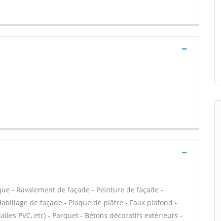
que - Ravalement de façade - Peinture de façade -
Habillage de façade - Plaque de plâtre - Faux plafond -
dalles PVC, etc) - Parquet - Bétons décoratifs extérieurs -