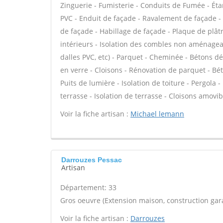
Zinguerie - Fumisterie - Conduits de Fumée - Étan
PVC - Enduit de façade - Ravalement de façade - P
de façade - Habillage de façade - Plaque de plâtr
intérieurs - Isolation des combles non aménageable
dalles PVC, etc) - Parquet - Cheminée - Bétons d
en verre - Cloisons - Rénovation de parquet - Bét
Puits de lumière - Isolation de toiture - Pergola
terrasse - Isolation de terrasse - Cloisons amovib
Voir la fiche artisan :
Michael lemann
Darrouzes Pessac
Artisan
Département: 33
Gros oeuvre (Extension maison, construction gara
Voir la fiche artisan :
Darrouzes