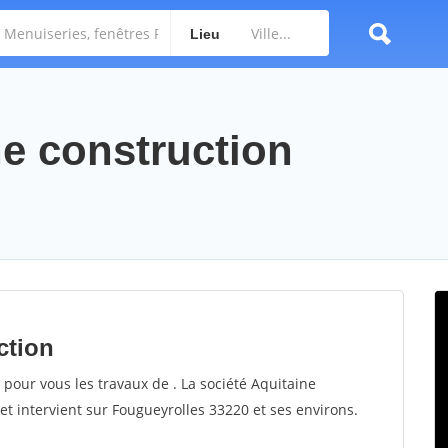
Lieu
ne construction
ction
 pour vous les travaux de . La société Aquitaine
et intervient sur Fougueyrolles 33220 et ses environs.