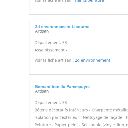
Voir la fiche artisan :
Hamdipeinture
2d environnement Libourne
Artisan
Département: 33
Assainissement -
Voir la fiche artisan :
2d environnement
Bernard bonillo Parempuyre
Artisan
Département: 33
Bétons décoratifs intérieurs - Charpente métalli
Isolation par l'extérieur - Nettoyage de façade - 
Peinture - Papier peint - Sol souple (vinyle, lino, 