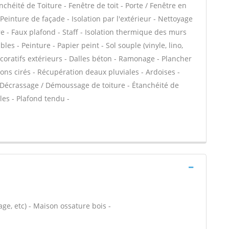
chéité de Toiture - Fenêtre de toit - Porte / Fenêtre en
einture de façade - Isolation par l'extérieur - Nettoyage
e - Faux plafond - Staff - Isolation thermique des murs
s - Peinture - Papier peint - Sol souple (vinyle, lino,
écoratifs extérieurs - Dalles béton - Ramonage - Plancher
ons cirés - Récupération deaux pluviales - Ardoises -
 - Décrassage / Démoussage de toiture - Étanchéité de
les - Plafond tendu -
ge, etc) - Maison ossature bois -