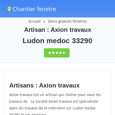
Chantier fenetre
Accueil
Devis gratuits fenetres
Artisan : Axion travaux
Ludon medoc 33290
9,5
(100%)
71
votes
Artisans : Axion travaux
Axion travaux est un artisan qui réalise pour vous les
travaux de . La société Axion travaux est spécialisée
dans les travaux de et intervient sur Ludon medoc
33290 et ses environs.