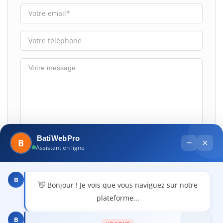
BatiWebPro
B
Assistant en ligne
B
👋 Bonjour ! Je vois que vous naviguez sur notre
plateforme...
Recherche Chantier Par Métier
B