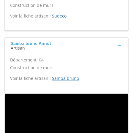
Construction de murs -
Voir la fiche artisan :
Sudeco
Samba bruno Annot
Artisan
Département: 04
Construction de murs -
Voir la fiche artisan :
Samba bruno