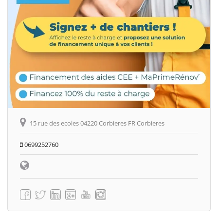
15 rue des ecoles 04220 Corbieres FR Corbieres
0699252760