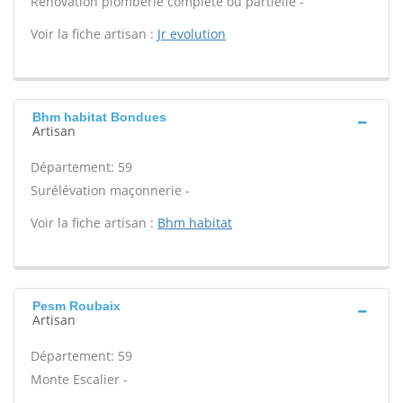
Rénovation plomberie complète ou partielle -
Voir la fiche artisan :
Jr evolution
Bhm habitat Bondues
Artisan
Département: 59
Surélévation maçonnerie -
Voir la fiche artisan :
Bhm habitat
Pesm Roubaix
Artisan
Département: 59
Monte Escalier -