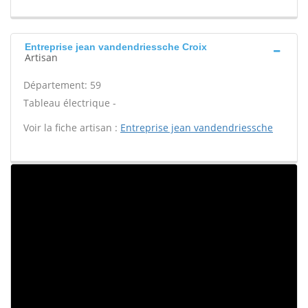
Entreprise jean vandendriessche Croix
Artisan
Département: 59
Tableau électrique -
Voir la fiche artisan :
Entreprise jean vandendriessche