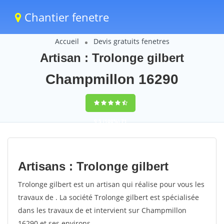
Chantier fenetre
Accueil
Devis gratuits fenetres
Artisan : Trolonge gilbert
Champmillon 16290
9,5
(100%)
71
votes
Artisans : Trolonge gilbert
Trolonge gilbert est un artisan qui réalise pour vous les
travaux de . La société Trolonge gilbert est spécialisée
dans les travaux de et intervient sur Champmillon
16290 et ses environs.