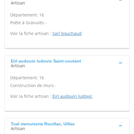
Artisan
Département: 16
Poêle à Granulés -
Voir la fiche artisan :
Sarl bouchaud
Eirl audouin ludovic Saint-coutant
Artisan
Département: 16
Construction de murs -
Voir la fiche artisan :
Eirl audouin ludovic
Tual menuiserie Rouillac, Uillac
Artisan