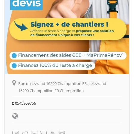
Rue du levraud 16290 Champmillon FR, Lelevraud
16290 Champmillon FR Champmillon
0545909756