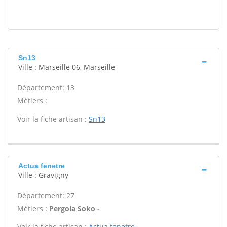
Sn13
Ville : Marseille 06, Marseille
Département: 13
Métiers :
Voir la fiche artisan :
Sn13
Actua fenetre
Ville : Gravigny
Département: 27
Métiers :
Pergola Soko -
Voir la fiche artisan :
Actua fenetre