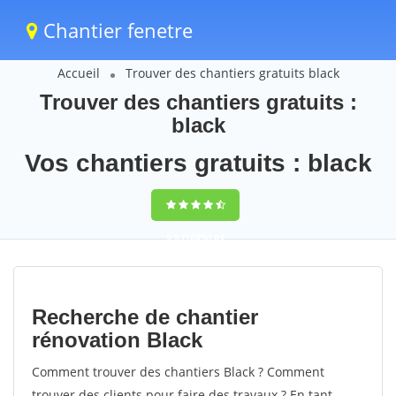
Chantier fenetre
Accueil
Trouver des chantiers gratuits black
Trouver des chantiers gratuits :
black
Vos chantiers gratuits : black
9,5
(100%)
64
votes
Recherche de chantier
rénovation Black
Comment trouver des chantiers Black ? Comment
trouver des clients pour faire des travaux ? En tant