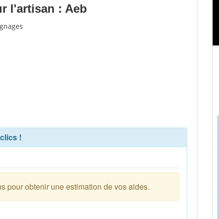
 l'artisan : Aeb
ignages