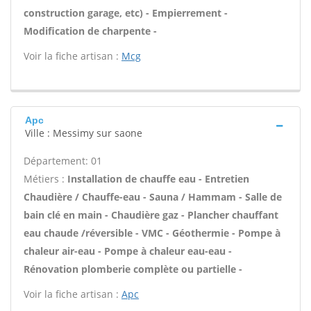
construction garage, etc) - Empierrement -
Modification de charpente -
Voir la fiche artisan :
Mcg
Apc
Ville : Messimy sur saone
Département: 01
Métiers :
Installation de chauffe eau - Entretien
Chaudière / Chauffe-eau - Sauna / Hammam - Salle de
bain clé en main - Chaudière gaz - Plancher chauffant
eau chaude /réversible - VMC - Géothermie - Pompe à
chaleur air-eau - Pompe à chaleur eau-eau -
Rénovation plomberie complète ou partielle -
Voir la fiche artisan :
Apc