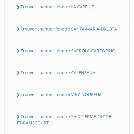
Trouver chantier fenetre LA CAPELLE
Trouver chantier fenetre SANTA-MARiA-Di-LOTA
Trouver chantier fenetre SARROLA-CARCOPiNO
Trouver chantier fenetre CALENZANA
Trouver chantier fenetre ViRY-NOUREUiL
Trouver chantier fenetre SAiNT-ERME-OUTRE-
ET-RAMECOURT