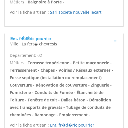
Métiers :
Baignoire à Porte -
Voir la fiche artisan :
Sarl societe nouvelle lecart
Ent. frÉdÉric pourrier
Ville : La fert� chevresis
Département: 02
Métiers :
Terrasse tropézienne - Petite maçonnerie -
Terrassement - Chapes - Voiries / Réseaux externes -
Fosse septique (installation ou remplacement) -
Couverture - Rénovation de couverture - Zinguerie -
Fumisterie - Conduits de Fumée - Étanchéité de
Toiture - Fenêtre de toit - Dalles béton - Démolition
avec transports de gravats - Tubage de conduits de
cheminées - Ramonage - Empierrement -
Voir la fiche artisan :
Ent. fr�d�ric pourrier