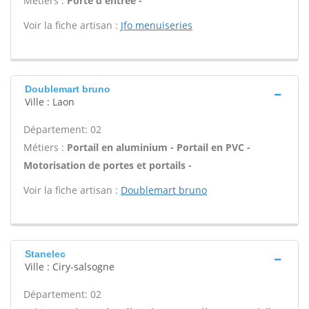
Métiers :
Porte d'entrée -
Voir la fiche artisan :
Jfo menuiseries
Doublemart bruno
Ville : Laon
Département: 02
Métiers :
Portail en aluminium - Portail en PVC -
Motorisation de portes et portails -
Voir la fiche artisan :
Doublemart bruno
Stanelec
Ville : Ciry-salsogne
Département: 02