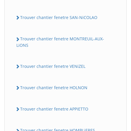
Trouver chantier fenetre SAN-NiCOLAO
Trouver chantier fenetre MONTREUiL-AUX-
LiONS
Trouver chantier fenetre VENiZEL
Trouver chantier fenetre HOLNON
Trouver chantier fenetre APPiETTO
Trouver chantier fenetre HOMBLiERES