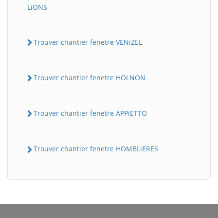
LiONS
Trouver chantier fenetre VENiZEL
Trouver chantier fenetre HOLNON
Trouver chantier fenetre APPiETTO
Trouver chantier fenetre HOMBLiERES
BatiWebPro
B
Assistant en ligne