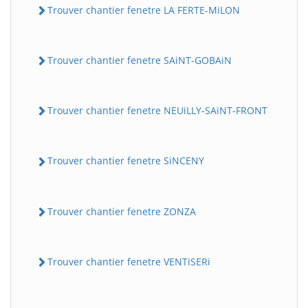
Trouver chantier fenetre LA FERTE-MiLON
Trouver chantier fenetre SAiNT-GOBAiN
Trouver chantier fenetre NEUiLLY-SAiNT-FRONT
Trouver chantier fenetre SiNCENY
Trouver chantier fenetre ZONZA
Trouver chantier fenetre VENTiSERi