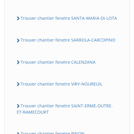
Trouver chantier fenetre SANTA-MARiA-Di-LOTA
Trouver chantier fenetre SARROLA-CARCOPiNO
Trouver chantier fenetre CALENZANA
Trouver chantier fenetre ViRY-NOUREUiL
Trouver chantier fenetre SAiNT-ERME-OUTRE-
ET-RAMECOURT
Trouver chantier fenetre PiNON