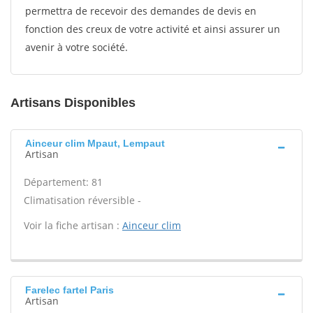
permettra de recevoir des demandes de devis en
fonction des creux de votre activité et ainsi assurer un
avenir à votre société.
Artisans Disponibles
Ainceur clim Mpaut, Lempaut
Artisan
Département: 81
Climatisation réversible -
Voir la fiche artisan :
Ainceur clim
Farelec fartel Paris
Artisan