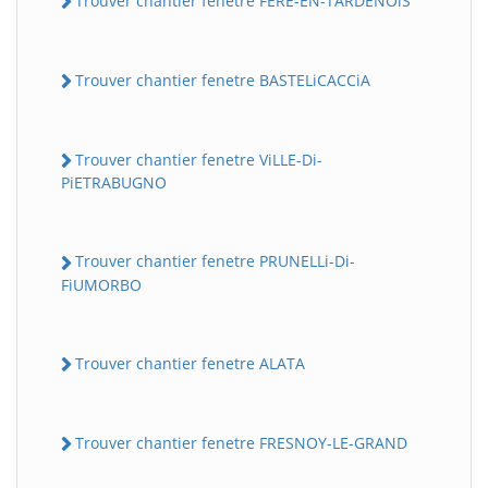
Trouver chantier fenetre FERE-EN-TARDENOiS
Trouver chantier fenetre BASTELiCACCiA
Trouver chantier fenetre ViLLE-Di-
PiETRABUGNO
Trouver chantier fenetre PRUNELLi-Di-
FiUMORBO
Trouver chantier fenetre ALATA
Trouver chantier fenetre FRESNOY-LE-GRAND