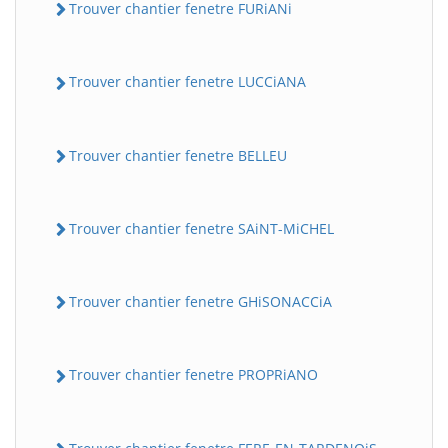
Trouver chantier fenetre FURiANi
Trouver chantier fenetre LUCCiANA
Trouver chantier fenetre BELLEU
Trouver chantier fenetre SAiNT-MiCHEL
Trouver chantier fenetre GHiSONACCiA
Trouver chantier fenetre PROPRiANO