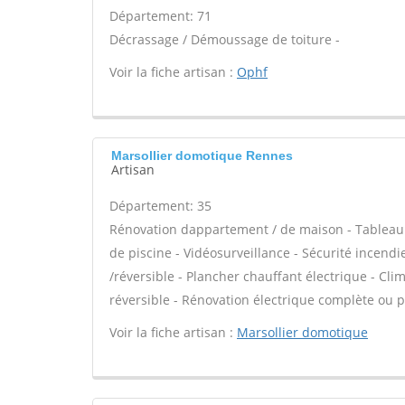
Département: 71
Décrassage / Démoussage de toiture -
Voir la fiche artisan :
Ophf
Marsollier domotique Rennes
Artisan
Département: 35
Rénovation dappartement / de maison - Tableau 
de piscine - Vidéosurveillance - Sécurité incend
/réversible - Plancher chauffant électrique - Clim
réversible - Rénovation électrique complète ou pa
Voir la fiche artisan :
Marsollier domotique