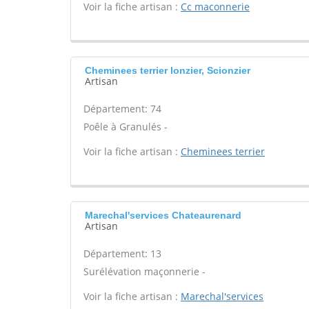
Voir la fiche artisan :
Cc maconnerie
Cheminees terrier Ionzier, Scionzier
Artisan
Département: 74
Poêle à Granulés -
Voir la fiche artisan :
Cheminees terrier
Marechal'services Chateaurenard
Artisan
Département: 13
Surélévation maçonnerie -
Voir la fiche artisan :
Marechal'services