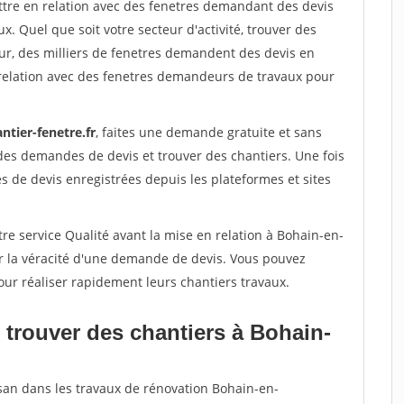
ettre en relation avec des fenetres demandant des devis
x. Quel que soit votre secteur d'activité, trouver des
ur, des milliers de fenetres demandent des devis en
relation avec des fenetres demandeurs de travaux pour
ntier-fenetre.fr
, faites une demande gratuite et sans
des demandes de devis et trouver des chantiers. Une fois
 de devis enregistrées depuis les plateformes et sites
re service Qualité avant la mise en relation à Bohain-en-
r la véracité d'une demande de devis. Vous pouvez
our réaliser rapidement leurs chantiers travaux.
 trouver des chantiers à Bohain-
isan dans les travaux de rénovation Bohain-en-