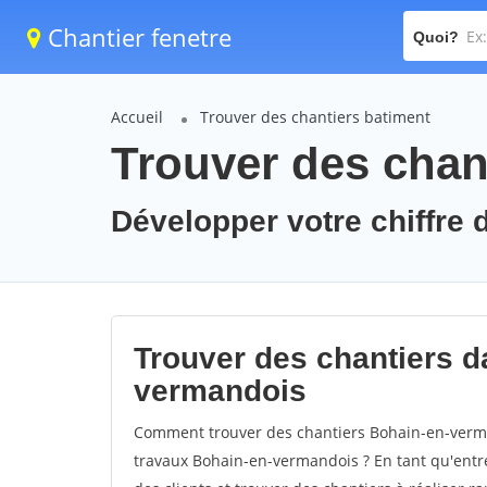
Chantier fenetre
Quoi?
Accueil
Trouver des chantiers batiment
Trouver des chan
Développer votre chiffre 
Trouver des chantiers da
vermandois
Comment trouver des chantiers Bohain-en-verma
travaux Bohain-en-vermandois ? En tant qu'entrep