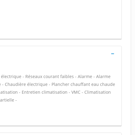
électrique - Réseaux courant faibles - Alarme - Alarme
ie - Chaudière électrique - Plancher chauffant eau chaude
atisation - Entretien climatisation - VMC - Climatisation
rtielle -