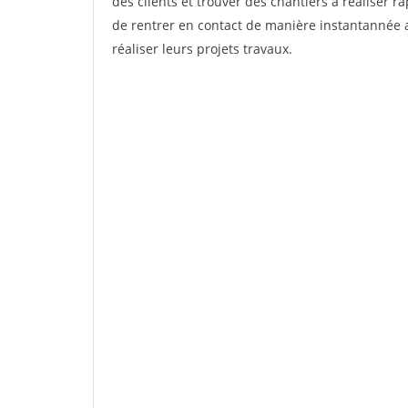
des clients et trouver des chantiers à réaliser 
de rentrer en contact de manière instantannée 
réaliser leurs projets travaux.