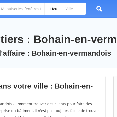
Lieu
tiers : Bohain-en-ver
d'affaire : Bohain-en-vermandois
ns votre ville : Bohain-en-
ndois ? Comment trouver des clients pour faire des
rise du bâtiment, il n'est pas toujours facile de trouver