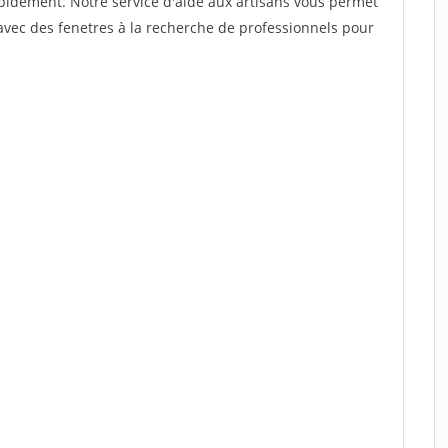
rapidement. Notre service d'aide aux artisans vous permet
avec des fenetres à la recherche de professionnels pour