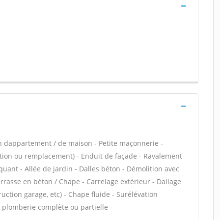
n dappartement / de maison - Petite maçonnerie -
ation ou remplacement) - Enduit de façade - Ravalement
uant - Allée de jardin - Dalles béton - Démolition avec
errasse en béton / Chape - Carrelage extérieur - Dallage
uction garage, etc) - Chape fluide - Surélévation
plomberie complète ou partielle -