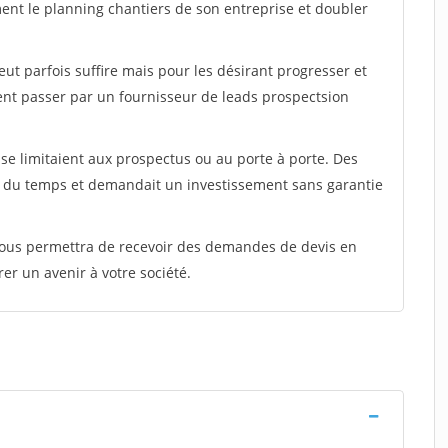
ment le planning chantiers de son entreprise et doubler
peut parfois suffire mais pour les désirant progresser et
ent passer par un fournisseur de leads prospectsion
e limitaient aux prospectus ou au porte à porte. Des
t du temps et demandait un investissement sans garantie
 vous permettra de recevoir des demandes de devis en
rer un avenir à votre société.