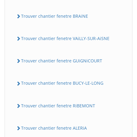
Trouver chantier fenetre BRAiNE
Trouver chantier fenetre VAiLLY-SUR-AiSNE
Trouver chantier fenetre GUiGNiCOURT
Trouver chantier fenetre BUCY-LE-LONG
Trouver chantier fenetre RiBEMONT
Trouver chantier fenetre ALERiA