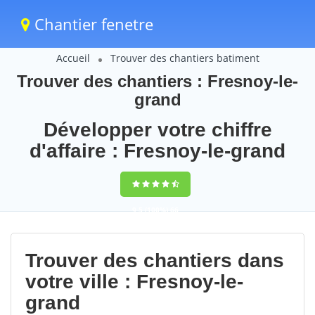
Chantier fenetre
Accueil
Trouver des chantiers batiment
Trouver des chantiers : Fresnoy-le-
grand
Développer votre chiffre
d'affaire : Fresnoy-le-grand
9,5
(100%)
66
votes
Trouver des chantiers dans
votre ville : Fresnoy-le-
grand