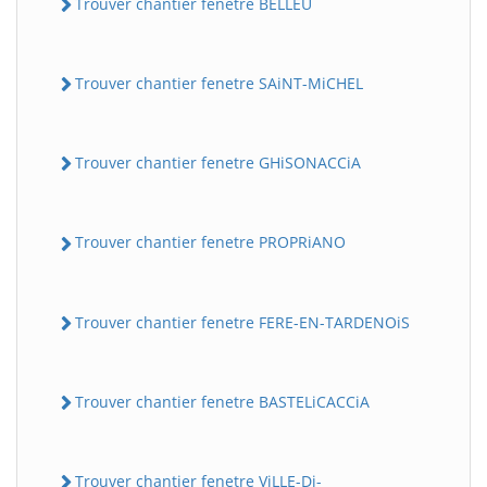
Trouver chantier fenetre BELLEU
Trouver chantier fenetre SAiNT-MiCHEL
Trouver chantier fenetre GHiSONACCiA
Trouver chantier fenetre PROPRiANO
Trouver chantier fenetre FERE-EN-TARDENOiS
Trouver chantier fenetre BASTELiCACCiA
Trouver chantier fenetre ViLLE-Di-