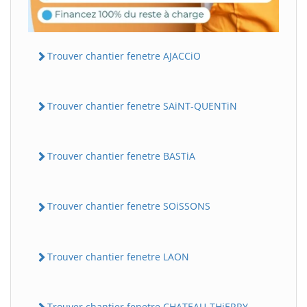
Trouver chantier fenetre AJACCiO
Trouver chantier fenetre SAiNT-QUENTiN
Trouver chantier fenetre BASTiA
Trouver chantier fenetre SOiSSONS
Trouver chantier fenetre LAON
Trouver chantier fenetre CHATEAU-THiERRY