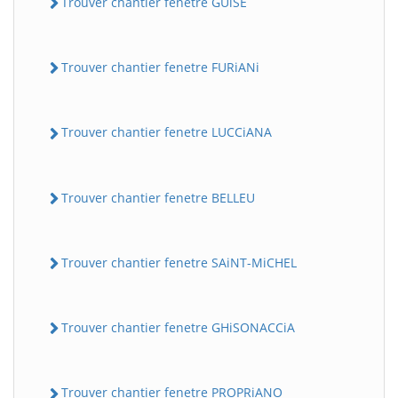
Trouver chantier fenetre GUiSE
Trouver chantier fenetre FURiANi
Trouver chantier fenetre LUCCiANA
Trouver chantier fenetre BELLEU
Trouver chantier fenetre SAiNT-MiCHEL
Trouver chantier fenetre GHiSONACCiA
Trouver chantier fenetre PROPRiANO