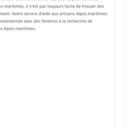
-maritimes, il n'est pas toujours facile de trouver des
dement. Notre service d'aide aux artisans Alpes-maritimes
nstantannée avec des fenetres à la recherche de
ux Alpes-maritimes.