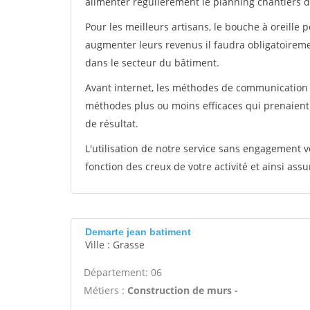
alimenter régulièrement le planning chantiers de
Pour les meilleurs artisans, le bouche à oreille 
augmenter leurs revenus il faudra obligatoirem
dans le secteur du bâtiment.
Avant internet, les méthodes de communication s
méthodes plus ou moins efficaces qui prenaien
de résultat.
L'utilisation de notre service sans engagement
fonction des creux de votre activité et ainsi assu
Demarte jean batiment
Ville : Grasse
Département: 06
Métiers :
Construction de murs -