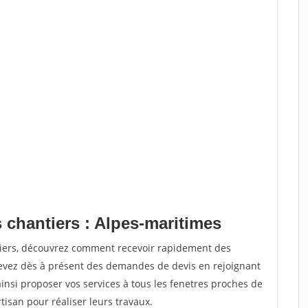
 chantiers : Alpes-maritimes
tiers, découvrez comment recevoir rapidement des
evez dès à présent des demandes de devis en rejoignant
ainsi proposer vos services à tous les fenetres proches de
rtisan pour réaliser leurs travaux.