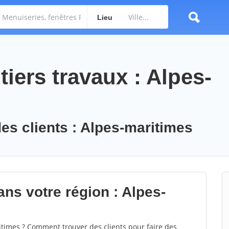
Lieu
iers travaux : Alpes-
des clients : Alpes-maritimes
ns votre région : Alpes-
imes ? Comment trouver des clients pour faire des