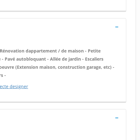
 Rénovation dappartement / de maison - Petite
 Pavé autobloquant - Allée de jardin - Escaliers
oeuvre (Extension maison, construction garage, etc) -
s -
tecte designer