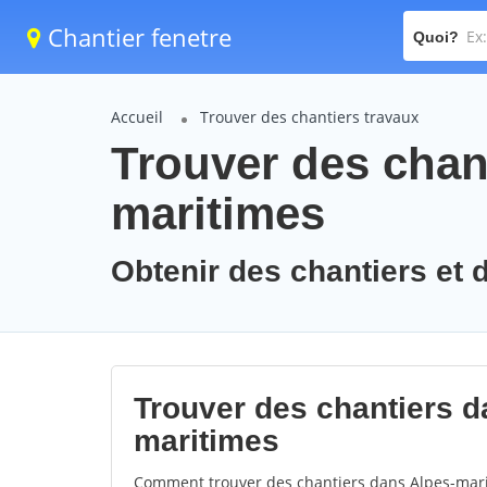
Chantier fenetre
Quoi?
Accueil
Trouver des chantiers travaux
Trouver des chant
maritimes
Obtenir des chantiers et 
Trouver des chantiers da
maritimes
Comment trouver des chantiers dans Alpes-marit