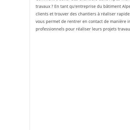
travaux ? En tant qu'entreprise du bâtiment Alpes
clients et trouver des chantiers à réaliser rapi
vous permet de rentrer en contact de manière i
professionnels pour réaliser leurs projets trava