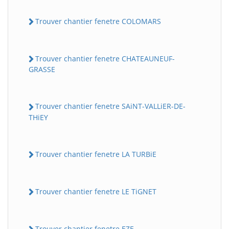
Trouver chantier fenetre COLOMARS
Trouver chantier fenetre CHATEAUNEUF-
GRASSE
Trouver chantier fenetre SAiNT-VALLiER-DE-
THiEY
Trouver chantier fenetre LA TURBiE
Trouver chantier fenetre LE TiGNET
Trouver chantier fenetre EZE