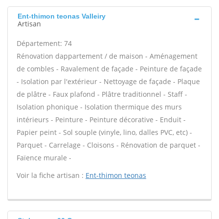
Ent-thimon teonas Valleiry
Artisan
Département: 74
Rénovation dappartement / de maison - Aménagement
de combles - Ravalement de façade - Peinture de façade
- Isolation par l'extérieur - Nettoyage de façade - Plaque
de plâtre - Faux plafond - Plâtre traditionnel - Staff -
Isolation phonique - Isolation thermique des murs
intérieurs - Peinture - Peinture décorative - Enduit -
Papier peint - Sol souple (vinyle, lino, dalles PVC, etc) -
Parquet - Carrelage - Cloisons - Rénovation de parquet -
Faïence murale -
Voir la fiche artisan :
Ent-thimon teonas