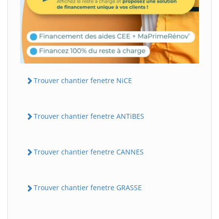
Trouver chantier fenetre NiCE
Trouver chantier fenetre ANTiBES
Trouver chantier fenetre CANNES
Trouver chantier fenetre GRASSE