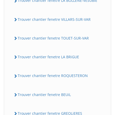
Trouver chantier fenetre LA BOLLENE-VESUBiE
Trouver chantier fenetre ViLLARS-SUR-VAR
Trouver chantier fenetre TOUET-SUR-VAR
Trouver chantier fenetre LA BRiGUE
BatiWebPro
B
Assistant en ligne
Trouver chantier fenetre ROQUESTERON
B
Trouver chantier fenetre BEUiL
Trouver chantier fenetre GREOLiERES
BatiWebPro