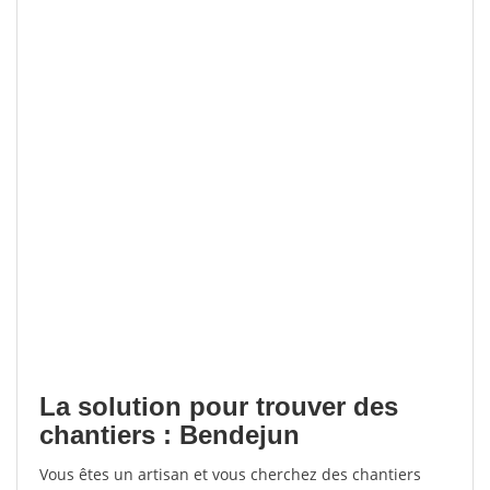
La solution pour trouver des
chantiers : Bendejun
Vous êtes un artisan et vous cherchez des chantiers