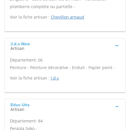
plomberie complète ou partielle -
Voir la fiche artisan :
Chevillon arnaud
J.d.s Nice
Artisan
Département: 06
Peinture - Peinture décorative - Enduit - Papier peint -
Voir la fiche artisan :
J.d.s
Educ Uris
Artisan
Département: 84
Pergola Soko -