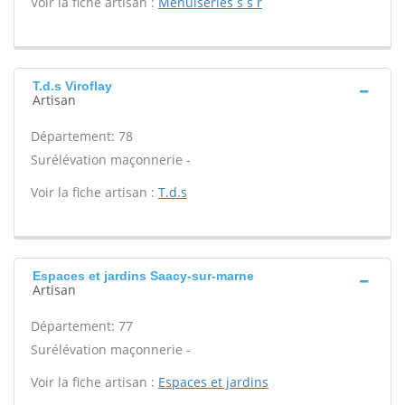
Voir la fiche artisan :
Menuiseries s s r
T.d.s Viroflay
Artisan
Département: 78
Surélévation maçonnerie -
Voir la fiche artisan :
T.d.s
Espaces et jardins Saacy-sur-marne
Artisan
Département: 77
Surélévation maçonnerie -
Voir la fiche artisan :
Espaces et jardins