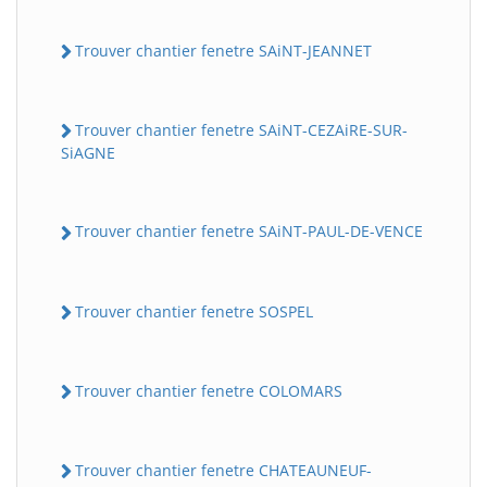
Trouver chantier fenetre SAiNT-JEANNET
Trouver chantier fenetre SAiNT-CEZAiRE-SUR-
SiAGNE
Trouver chantier fenetre SAiNT-PAUL-DE-VENCE
Trouver chantier fenetre SOSPEL
Trouver chantier fenetre COLOMARS
Trouver chantier fenetre CHATEAUNEUF-