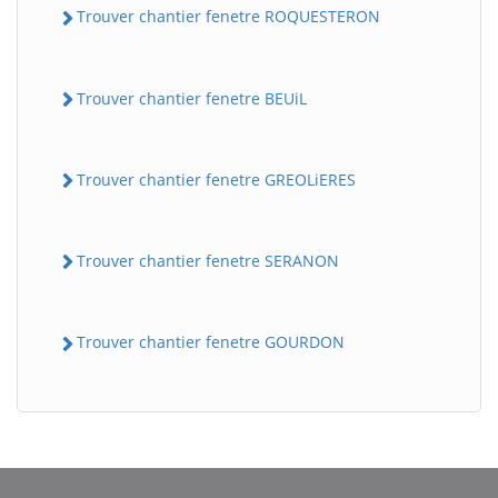
Trouver chantier fenetre ROQUESTERON
Trouver chantier fenetre BEUiL
Trouver chantier fenetre GREOLiERES
Trouver chantier fenetre SERANON
Trouver chantier fenetre GOURDON
BatiWebPro
B
Assistant en ligne