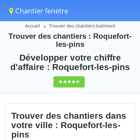
Chantier fenetre
Accueil
Trouver des chantiers batiment
Trouver des chantiers : Roquefort-
les-pins
Développer votre chiffre
d'affaire : Roquefort-les-pins
9,5
(100%)
68
votes
Trouver des chantiers dans
votre ville : Roquefort-les-
pins