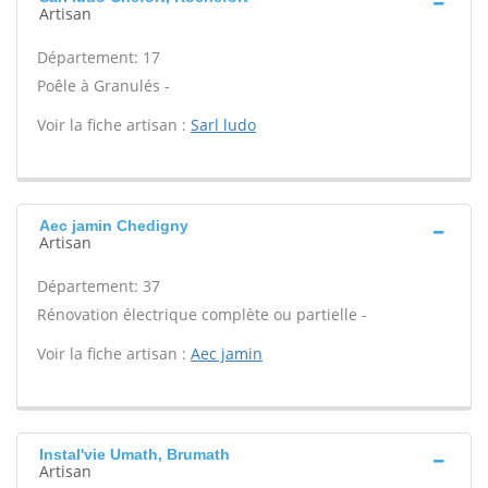
Artisan
Département: 17
Poêle à Granulés -
Voir la fiche artisan :
Sarl ludo
Aec jamin Chedigny
Artisan
Département: 37
Rénovation électrique complète ou partielle -
Voir la fiche artisan :
Aec jamin
Instal'vie Umath, Brumath
Artisan